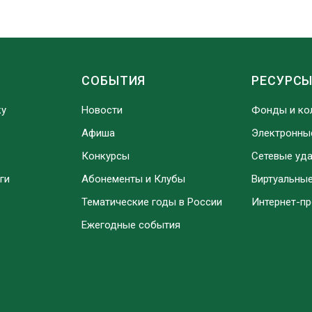
СОБЫТИЯ
РЕСУРС
ку
Новости
Фонды и ко
Афиша
Электронны
Конкурсы
Сетевые уд
ги
Абонементы и Клубы
Виртуальны
Тематические годы в России
Интернет-п
Ежегодные события