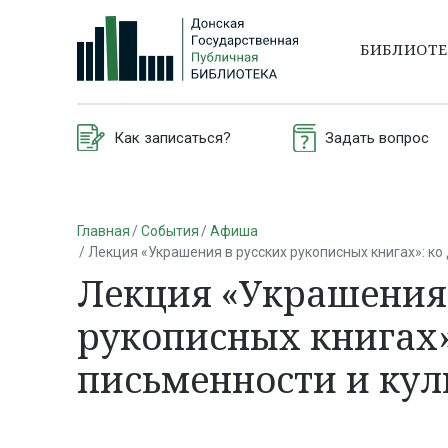
БИБЛИОТ
Как записаться?
Задать вопрос
Главная
События
Афиша
Лекция «Украшения в русских рукописных книгах»: к
Лекция «Украшения 
рукописных книгах»
письменности и ку