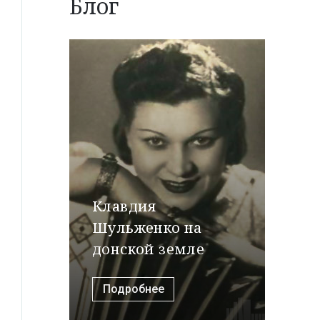
Блог
Клавдия
Шульженко на
донской земле
Подробнее