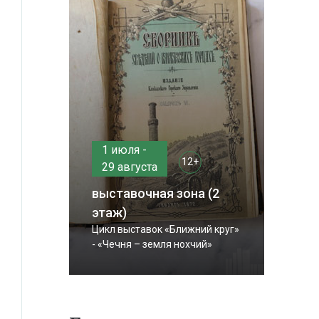
1 июля -
12+
29 августа
выставочная зона (2
этаж)
Цикл выставок «Ближний круг»
- «Чечня – земля нохчий»