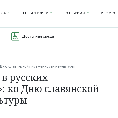
ЕКА
ЧИТАТЕЛЯМ
СОБЫТИЯ
РЕСУРС
Доступная среда
о Дню славянской письменности и культуры
в русских
: ко Дню славянской
льтуры