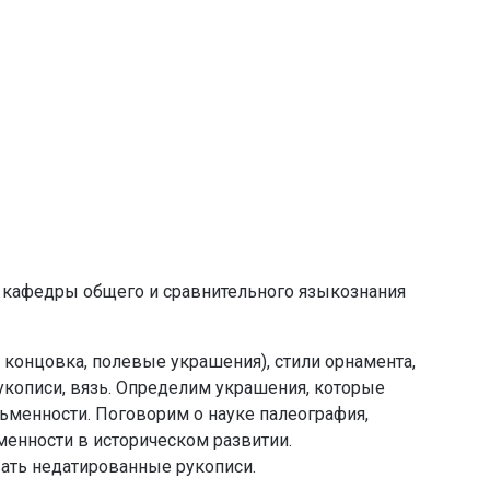
ь кафедры общего и сравнительного языкознания
 концовка, полевые украшения), стили орнамента,
кописи, вязь. Определим украшения, которые
ьменности. Поговорим о науке палеография,
енности в историческом развитии.
ать недатированные рукописи.