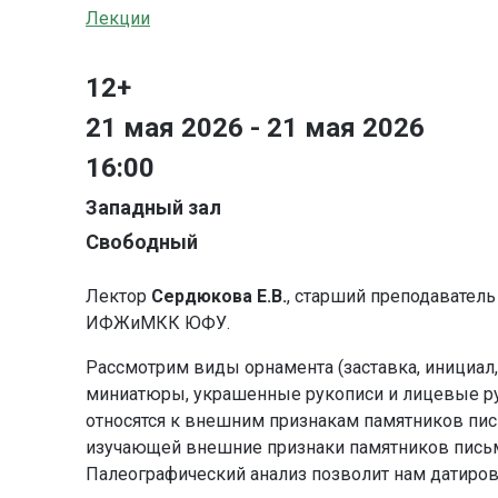
Лекции
12+
21 мая 2026 - 21 мая 2026
16:00
Западный зал
Свободный
Лектор
Сердюкова Е.В.
, старший преподавател
ИФЖиМКК ЮФУ.
Рассмотрим виды орнамента (заставка, инициал,
миниатюры, украшенные рукописи и лицевые ру
относятся к внешним признакам памятников пис
изучающей внешние признаки памятников письм
Палеографический анализ позволит нам датиров