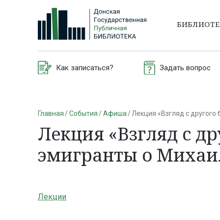
БИБЛИОТ
Как записаться?
Задать вопрос
Главная
События
Афиша
Лекция «Взгляд с другого
Лекция «Взгляд с др
эмигранты о Михаи
Лекции