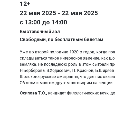
12+
22 мая 2025 - 22 мая 2025
с 13:00 до 14:00
Выставочный зал
Свободный, по бесплатным билетам
Уже во второй половине 1920-х годов, когда по
складываться такое интересное явление, как шо
земляка. Не последнюю роль в этом сыграли пре
Н.Берберова, В.Ходасевич, П. Краснов, Б.Ширяев
Шолохова русские эмигранты, что для них оказал
Об этом и многом другом поговорим на лекции.
Осипова Т.О.,
кандидат филологических наук,