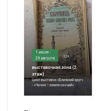
1 июля -
12+
29 августа
выставочная зона (2
этаж)
Цикл выставок «Ближний круг»
- «Чечня – земля нохчий»