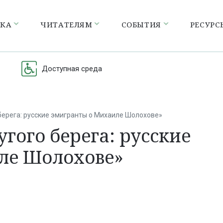
ЕКА
ЧИТАТЕЛЯМ
СОБЫТИЯ
РЕСУРС
Доступная среда
 берега: русские эмигранты о Михаиле Шолохове»
угого берега: русские
ле Шолохове»