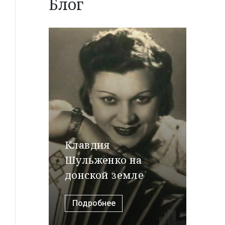
Блог
Клавдия
Шульженко на
донской земле
Подробнее