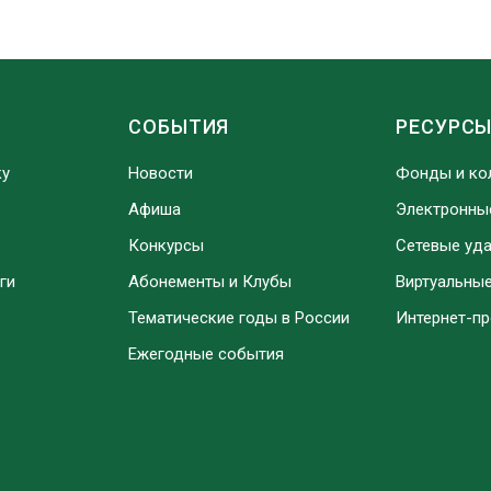
СОБЫТИЯ
РЕСУРС
ку
Новости
Фонды и ко
Афиша
Электронны
Конкурсы
Сетевые уд
ги
Абонементы и Клубы
Виртуальны
Тематические годы в России
Интернет-п
Ежегодные события