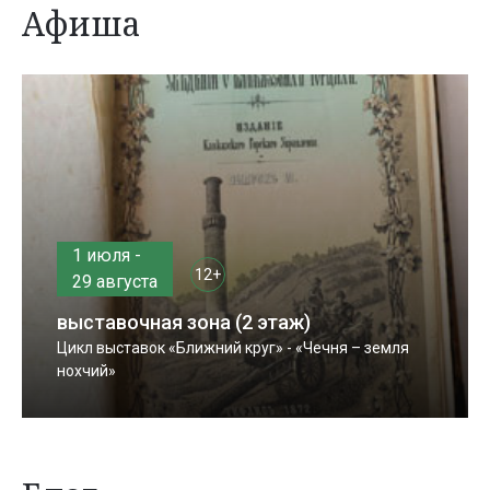
Афиша
1 июля -
12+
29 августа
выставочная зона (2 этаж)
Цикл выставок «Ближний круг» - «Чечня – земля
нохчий»