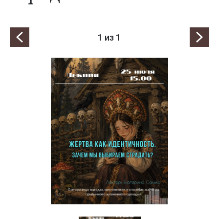
1
из 1