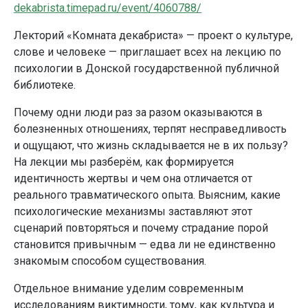
dekabrista.timepad.ru/event/4060788/
Лекторий «Комната декабриста» — проект о культуре,
слове и человеке — приглашает всех на лекцию по
психологии в Донской государственной публичной
библиотеке.
Почему одни люди раз за разом оказываются в
болезненных отношениях, терпят несправедливость
и ощущают, что жизнь складывается не в их пользу?
На лекции мы разберём, как формируется
идентичность жертвы и чем она отличается от
реального травматического опыта. Выясним, какие
психологические механизмы заставляют этот
сценарий повторяться и почему страдание порой
становится привычным — едва ли не единственно
знакомым способом существования.
Отдельное внимание уделим современным
исследованиям виктимности, тому, как культура и