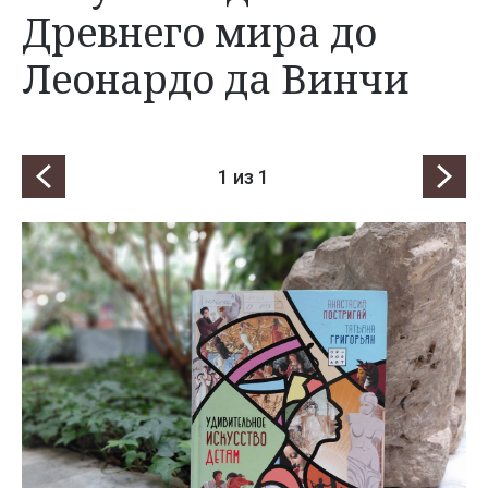
Древнего мира до
Леонардо да Винчи
1
из 1