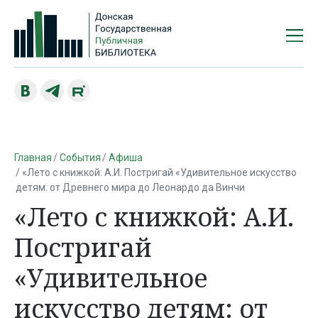
Главная
События
Афиша
«Лето с книжкой: А.И. Постригай «Удивительное искусство
детям: от Древнего мира до Леонардо да Винчи
«Лето с книжкой: А.И.
Постригай
«Удивительное
искусство детям: от