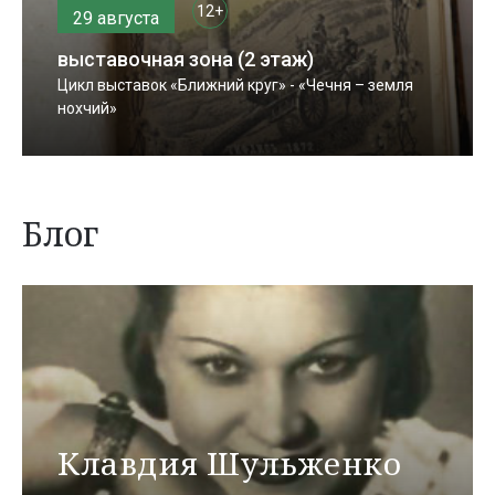
12+
29 августа
выставочная зона (2 этаж)
Цикл выставок «Ближний круг» - «Чечня – земля
нохчий»
Блог
Клавдия Шульженко