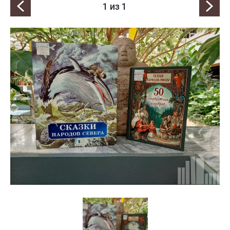
1
из 1