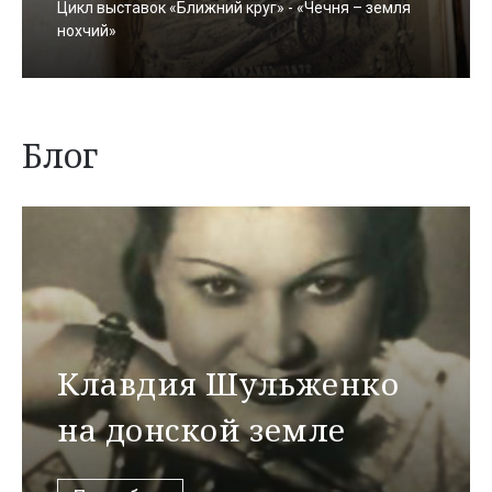
Цикл выставок «Ближний круг» - «Чечня – земля
нохчий»
Блог
Клавдия Шульженко
на донской земле