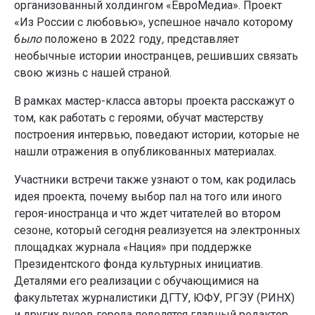
организованный холдингом «ЕвроМедиа». Проект
«Из России с любовью», успешное начало которому
б
ыло
положено в 2022 году
,
представляет
необычные истории иностранцев, решивших связать
свою жизнь с нашей страной.
В рамках мастер-класса авторы проекта расскажут о
том, как работать с героями, обучат мастерству
построения интервью, поведают истории, которые не
нашли отражения в опубликованных материалах.
Участники встречи также узнают о том, как родилась
идея проекта, почему выбор пал на того или иного
героя-иностранца и что ждет читателей во втором
сезоне, который сегодня реализуется на электронных
площадках журнала «Нация» при поддержке
Президентского фонда культурных инициатив.
Деталями его реализации с обучающимися на
факультетах журналистики ДГТУ, ЮФУ, РГЭУ (РИНХ)
и других вузов города поделятся главный редактор