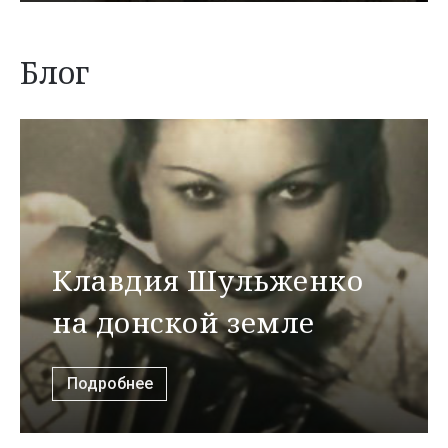
Блог
Клавдия Шульженко
на донской земле
Подробнее