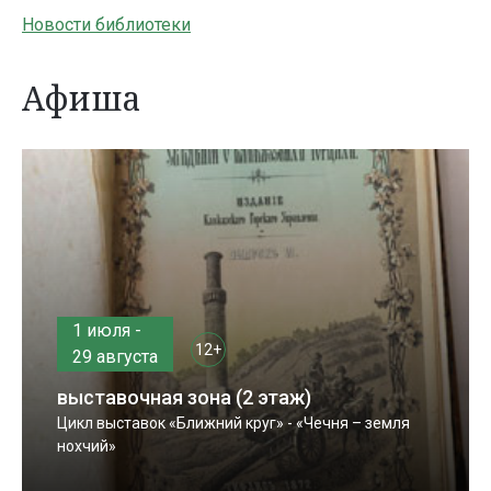
Новости библиотеки
Афиша
1 июля -
12+
29 августа
выставочная зона (2 этаж)
Цикл выставок «Ближний круг» - «Чечня – земля
нохчий»