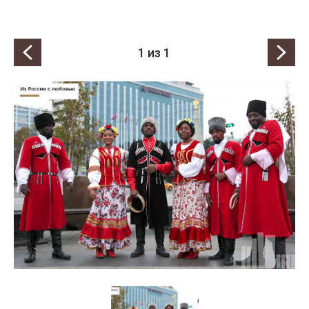
1
из 1