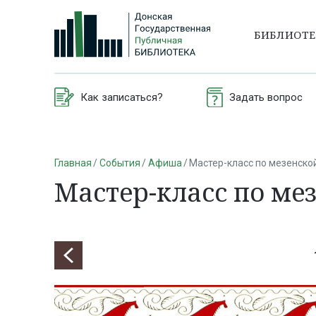
БИБЛИОТ
Как записаться?
Задать вопрос
Главная
События
Афиша
Мастер-класс по мезенско
Мастер-класс по ме