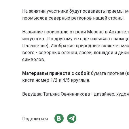
На занятии участники будут осваивать приемы м
промыслов северных регионов нашей страны.
Название произошло от реки Мезень в Архангель
искусство. По другому ее еще называют палаще
Палащелье). Изображая природные сюжеты масте
всего - северных оленей, лосей, лошадей и дик
символов.
Материалы принести с собой
: бумага плотная (
кисти номер 1/2 и 4/5 круглые.
Ведущая: Татьяна Овчинникова - дизайнер, худож
Поделиться: