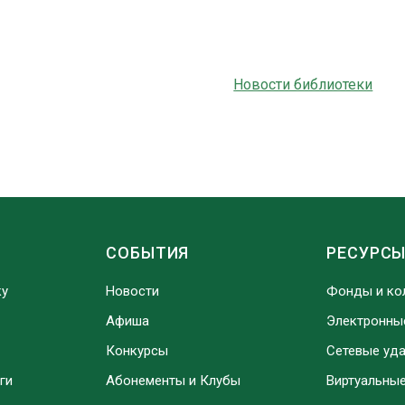
Новости библиотеки
СОБЫТИЯ
РЕСУРС
ку
Новости
Фонды и ко
Афиша
Электронны
Конкурсы
Сетевые уд
ги
Абонементы и Клубы
Виртуальны