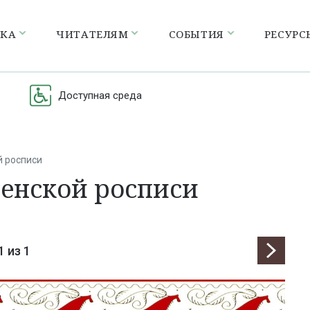
ЕКА
ЧИТАТЕЛЯМ
СОБЫТИЯ
РЕСУРС
Доступная среда
й росписи
зенской росписи
1
из 1