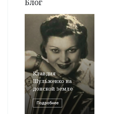
Блог
Клавдия
Шульженко на
донской земле
Подробнее