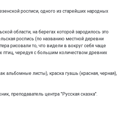
езенской росписи, одного из старейших народных
ской области, на берегах которой зародилось это
льская роспись (по названию местной деревни
ра рисовали то, что видели в вокруг себя чаще
их птиц, чередуя с большим количеством древних
как альбомные листы), краска гуашь (красная, черная),
ник, преподаватель центра "Русская сказка".