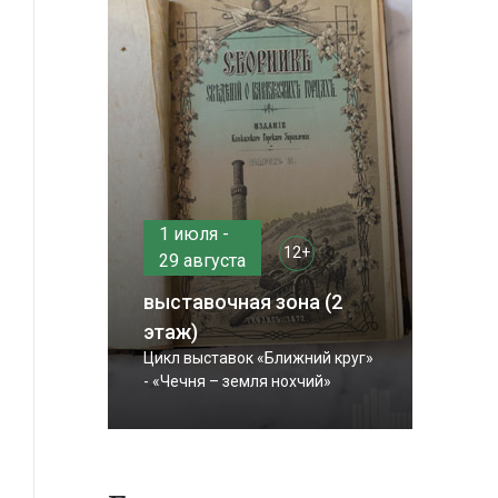
1 июля -
12+
29 августа
выставочная зона (2
этаж)
Цикл выставок «Ближний круг»
- «Чечня – земля нохчий»