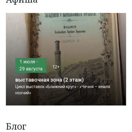
1 июля -
12+
29 августа
выставочная зона (2 этаж)
Цикл выставок «Ближний круг» - «Чечня – земля
нохчий»
Блог