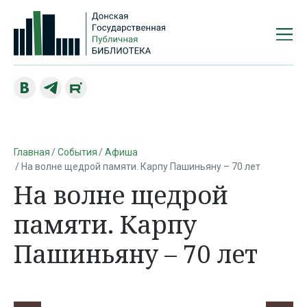
Главная
События
Афиша
На волне щедрой памяти. Карпу Пашиньяну – 70 лет
На волне щедрой
памяти. Карпу
Пашиньяну – 70 лет