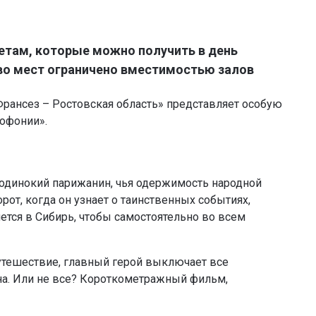
етам, которые можно получить в день
во мест ограничено вместимостью залов
Франсез – Ростовская область» представляет особую
кофонии».
 одинокий парижанин, чья одержимость народной
от, когда он узнает о таинственных событиях,
ется в Сибирь, чтобы самостоятельно во всем
утешествие, главный герой выключает все
на. Или не все? Короткометражный фильм,