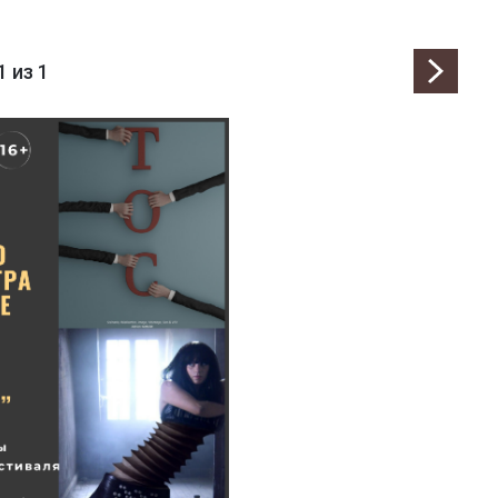
1
из 1