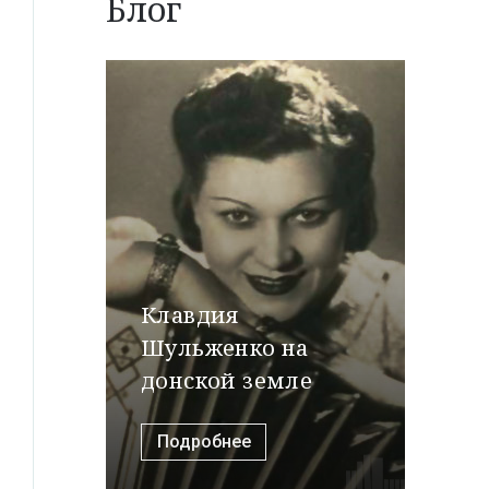
Блог
Клавдия
Шульженко на
донской земле
Подробнее