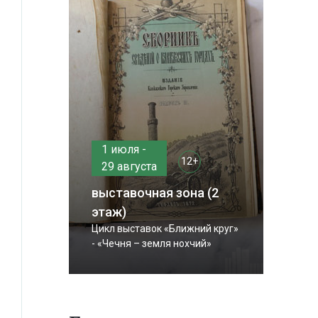
1 июля -
12+
29 августа
выставочная зона (2
этаж)
Цикл выставок «Ближний круг»
- «Чечня – земля нохчий»