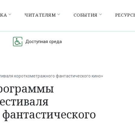
ЕКА
ЧИТАТЕЛЯМ
СОБЫТИЯ
РЕСУРС
Доступная среда
иваля короткометражного фантастического кино»
программы
естиваля
 фантастического