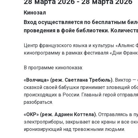
28 марта 2026 - 28 марта 2026
Кинозал
Вход осуществляется по бесплатным бил
проведения в фойе библиотеки. Количест
Центр французского языка и культуры «Альянс 
кинопрограмму в рамках фестиваля «Дни Фран
В программе кинопоказа:
«Волчица» (реж. Светлана Требюль).
Виктор —
сказкой своей бабушки принимает зловещий обор
происходящих в России. Главный герой отправля
разобраться.
«ОКР» (реж. Адриен Коттела).
Отправляясь в п
электроприборы, закрывает все краны и все ок
иронизирующий над тревожными людьми.