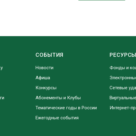
СОБЫТИЯ
РЕСУРС
ку
Новости
Фонды и ко
Афиша
Электронны
Конкурсы
Сетевые уд
ги
Абонементы и Клубы
Виртуальны
Тематические годы в России
Интернет-п
Ежегодные события