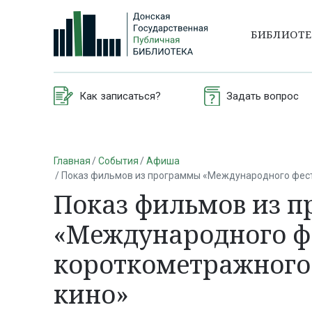
БИБЛИОТ
Как записаться?
Задать вопрос
Главная
События
Афиша
Показ фильмов из программы «Международного фест
Показ фильмов из 
«Международного ф
короткометражного
кино»