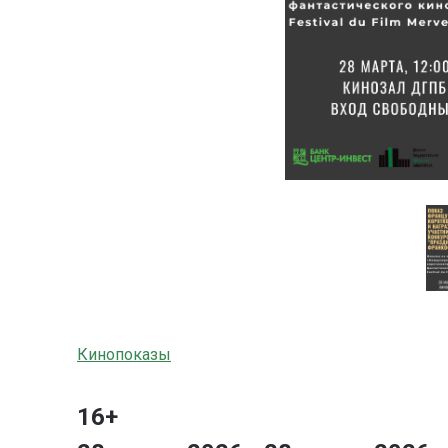
Кинопоказы
16+