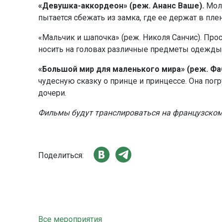
«Девушка-аккордеон» (реж. Ананс Ваше).
Моло
пытается сбежать из замка, где ее держат в плену
«Мальчик и шапочка» (реж. Николя Санчис). Про
носить на головах различные предметы одежды
«Большой мир для маленького мира» (реж. Фа
чудесную сказку о принце и принцессе. Она пог
дочери.
Фильмы будут транслироваться на французском
Поделиться:
Все мероприятия