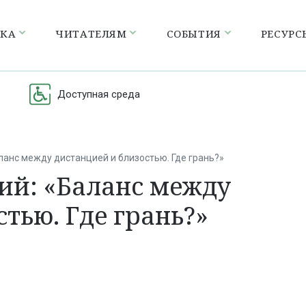
ЕКА
ЧИТАТЕЛЯМ
СОБЫТИЯ
РЕСУРС
Доступная среда
ланс между дистанцией и близостью. Где грань?»
ий: «Баланс между
тью. Где грань?»