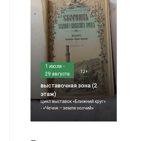
1 июля -
12+
29 августа
выставочная зона (2
этаж)
Цикл выставок «Ближний круг»
- «Чечня – земля нохчий»