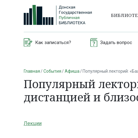
БИБЛИОТ
Как записаться?
Задать вопрос
Главная
События
Афиша
Популярный лекторий: «Ба
Популярный лектор
дистанцией и близос
Лекции