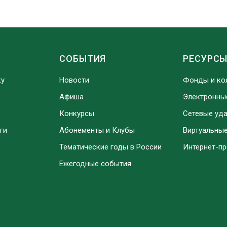
СОБЫТИЯ
РЕСУРС
ку
Новости
Фонды и ко
Афиша
Электронны
Конкурсы
Сетевые уд
ги
Абонементы и Клубы
Виртуальны
Тематические годы в России
Интернет-п
Ежегодные события