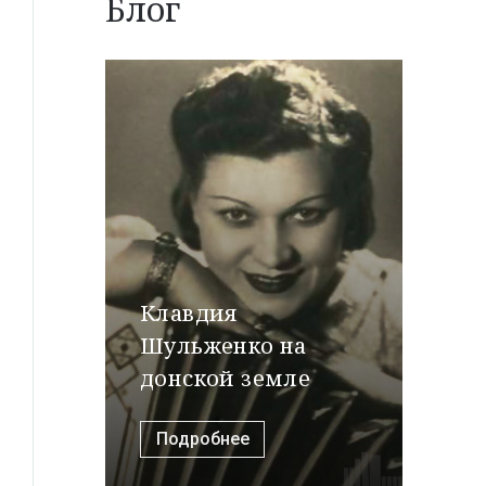
Блог
Клавдия
Шульженко на
донской земле
Подробнее