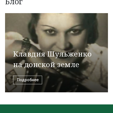
Блог
Клавдия Шульженко
на донской земле
Подробнее