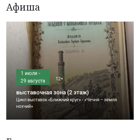
Афиша
1 июля -
12+
29 августа
выставочная зона (2 этаж)
Цикл выставок «Ближний круг» - «Чечня – земля
нохчий»