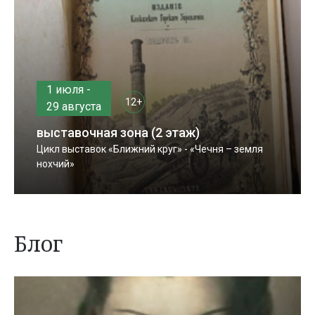
1 июля -
12+
29 августа
выставочная зона (2 этаж)
Цикл выставок «Ближний круг» - «Чечня – земля
нохчий»
Блог