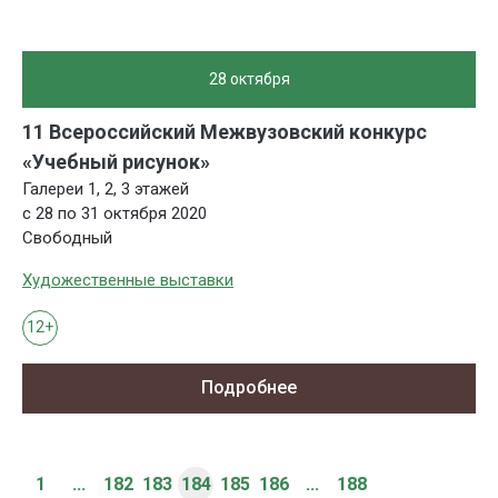
28 октября
11 Всероссийский Межвузовский конкурс
«Учебный рисунок»
Галереи 1, 2, 3 этажей
с 28 по 31 октября 2020
Свободный
Художественные выставки
12+
Подробнее
1
...
182
183
184
185
186
...
188