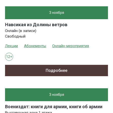
3 ноября
Навсикая из Долины ветров
Онлайн (в записи)
Свободный
Лекции
Абонементы
Онлайн-мероприятия
12+
Подробнее
3 ноября
Воениздат: книги для армии, книги об армии
Выставочная зона 1 этажа