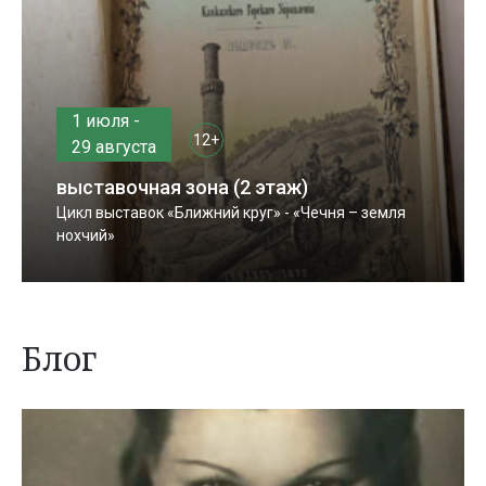
1 июля -
12+
29 августа
выставочная зона (2 этаж)
Цикл выставок «Ближний круг» - «Чечня – земля
нохчий»
Блог