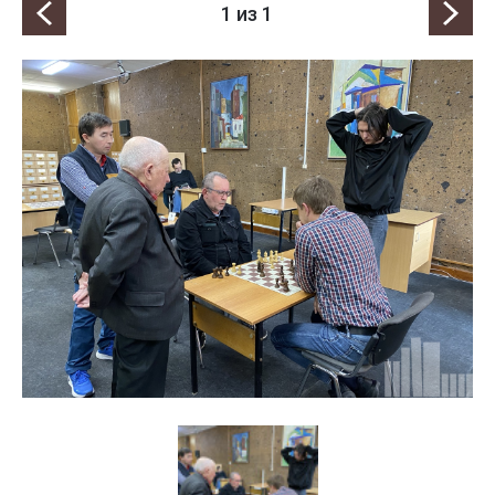
1
из 1