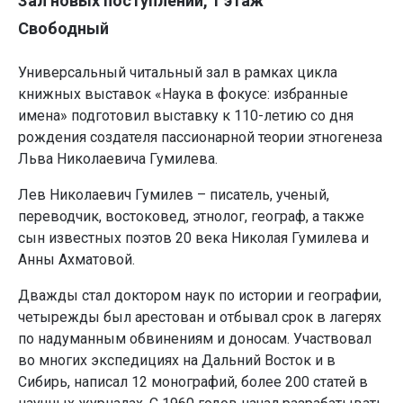
Зал новых поступлений, 1 этаж
Свободный
Универсальный читальный зал в рамках цикла
книжных выставок «Наука в фокусе: избранные
имена» подготовил выставку к 110-летию со дня
рождения создателя пассионарной теории этногенеза
Льва Николаевича Гумилева.
Лев Николаевич Гумилев – писатель, ученый,
переводчик, востоковед, этнолог, географ, а также
сын известных поэтов 20 века Николая Гумилева и
Анны Ахматовой.
Дважды стал доктором наук по истории и географии,
четырежды был арестован и отбывал срок в лагерях
по надуманным обвинениям и доносам. Участвовал
во многих экспедициях на Дальний Восток и в
Сибирь, написал 12 монографий, более 200 статей в