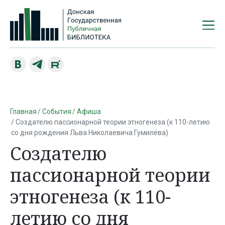
Главная
События
Афиша
Создателю пассионарной теории этногенеза (к 110-летию
со дня рождения Льва Николаевича Гумилёва)
Создателю
пассионарной теории
этногенеза (к 110-
летию со дня