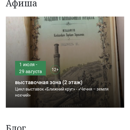
Афиша
1 июля -
12+
29 августа
выставочная зона (2 этаж)
Цикл выставок «Ближний круг» - «Чечня – земля
нохчий»
Блог