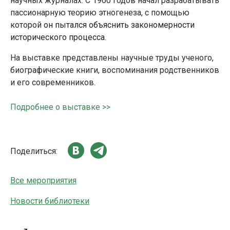
научных журналах. С 1960 годов начал разрабатывать
пассионарную теорию этногенеза, с помощью
которой
он пытался объяснить закономерности
исторического процесса.
На выставке представлены научные труды ученого,
биографические книги, воспоминания родственников
и его современников.
Подробнее о выставке >>
Поделиться:
Все мероприятия
Новости библиотеки