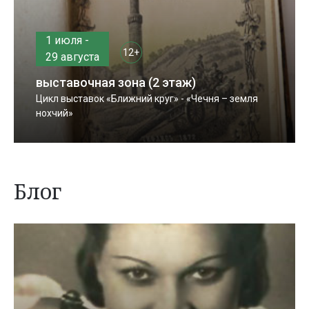
1 июля -
12+
29 августа
выставочная зона (2 этаж)
Цикл выставок «Ближний круг» - «Чечня – земля
нохчий»
Блог