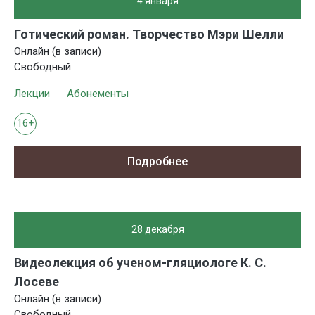
4 января
Готический роман. Творчество Мэри Шелли
Онлайн (в записи)
Свободный
Лекции
Абонементы
16+
Подробнее
28 декабря
Видеолекция об ученом-гляциологе К. С.
Лосеве
Онлайн (в записи)
Свободный