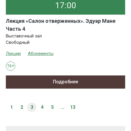
17:00
Лекция «Салон отверженных». Эдуар Мане
Часть 4
Выставочный зал
Свободный
Лекции
Абонементы
16+
Подробнее
1
2
3
4
5
...
13