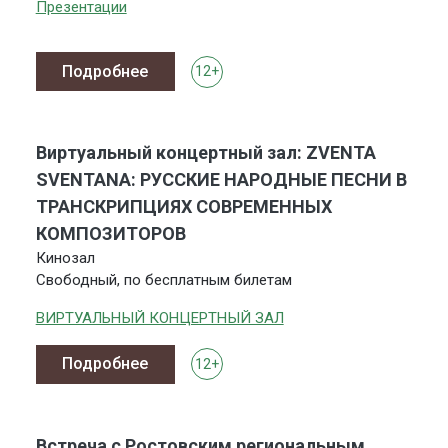
Презентации
Подробнее
12+
Виртуальный концертный зал: ZVENTA
SVENTANA: РУССКИЕ НАРОДНЫЕ ПЕСНИ В
ТРАНСКРИПЦИЯХ СОВРЕМЕННЫХ
КОМПОЗИТОРОВ
Кинозал
Свободный, по бесплатным билетам
ВИРТУАЛЬНЫЙ КОНЦЕРТНЫЙ ЗАЛ
Подробнее
12+
Встреча с Ростовским региональным