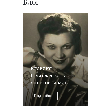
Блог
Клавдия
Шульженко на
донской земле
Подробнее