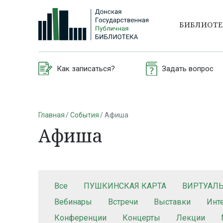
БИБЛИОТ
Как записаться?
Задать вопрос
Главная
События
Афиша
Афиша
Все
ПУШКИНСКАЯ КАРТА
ВИРТУАЛ
Вебинары
Встречи
Выставки
Инт
Конференции
Концерты
Лекции