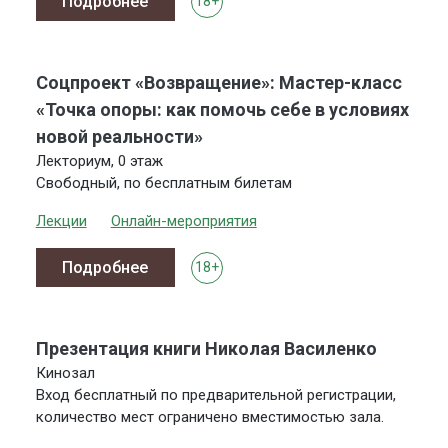
Подробнее
18+
Соцпроект «Возвращение»: Мастер-класс
«Точка опоры: как помочь себе в условиях
новой реальности»
Лекториум, 0 этаж
Свободный, по бесплатным билетам
Лекции
Онлайн-мероприятия
Подробнее
18+
Презентация книги Николая Василенко
Кинозал
Вход бесплатный по предварительной регистрации,
количество мест ограничено вместимостью зала.