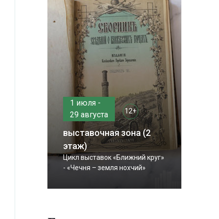
1 июля -
12+
29 августа
выставочная зона (2
этаж)
Цикл выставок «Ближний круг»
- «Чечня – земля нохчий»