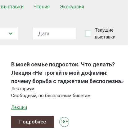
 выставки
Чтения
Экскурсия
Текущие
выставки
В моей семье подросток. Что делать?
Лекция «Не трогайте мой дофамин:
почему борьба с гаджетами бесполезна»
Лекториум
Свободный, по бесплатным билетам
Лекции
Подробнее
18+