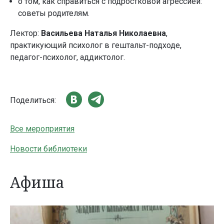
о том, как справиться с подростковой агрессией:
советы родителям.
Лектор:
Васильева Наталья Николаевна
,
практикующий психолог в гештальт-подходе,
педагог-психолог, аддиктолог.
Поделиться:
Все мероприятия
Новости библиотеки
Афиша