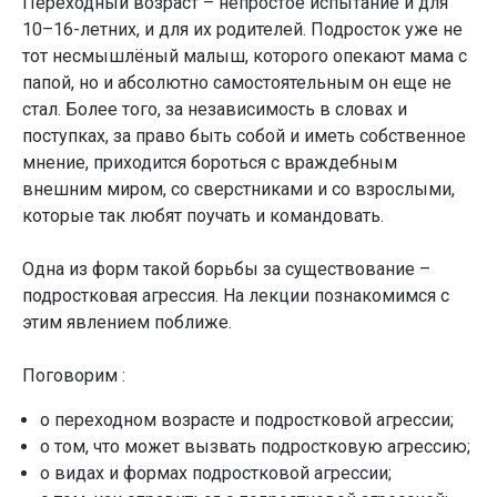
Переходный возраст – непростое испытание и для
10–16-летних, и для их родителей. Подросток уже не
тот несмышлёный малыш, которого опекают мама с
папой, но и абсолютно самостоятельным он еще не
стал. Более того, за независимость в словах и
поступках, за право быть собой и иметь собственное
мнение, приходится бороться с враждебным
внешним миром, со сверстниками и со взрослыми,
которые так любят поучать и командовать.
Одна из форм такой борьбы за существование –
подростковая агрессия. На лекции познакомимся с
этим явлением поближе.
Поговорим :
о переходном возрасте и подростковой агрессии;
о том, что может вызвать подростковую агрессию;
о видах и формах подростковой агрессии;