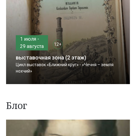
1 июля -
12+
29 августа
выставочная зона (2 этаж)
Цикл выставок «Ближний круг» - «Чечня – земля
нохчий»
Блог