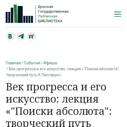
Главная
События
Афиша
Век прогресса и его искусство: лекция «"Поиски абсолюта":
творческий путь К.Писсарро»
Век прогресса и его
искусство: лекция
«"Поиски абсолюта":
творческий путь