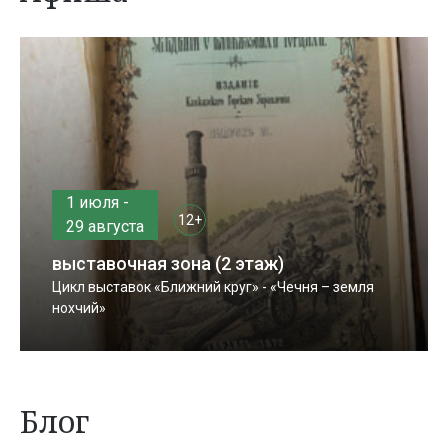
1 июля -
12+
29 августа
выставочная зона (2 этаж)
Цикл выставок «Ближний круг» - «Чечня – земля
нохчий»
Блог