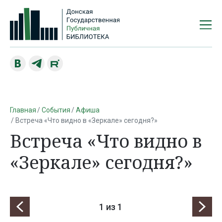
Главная
События
Афиша
Встреча «Что видно в «Зеркале» сегодня?»
Встреча «Что видно в
«Зеркале» сегодня?»
1
из 1