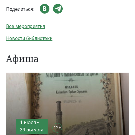
Поделиться:
Все мероприятия
Новости библиотеки
Афиша
1 июля -
12+
29 августа