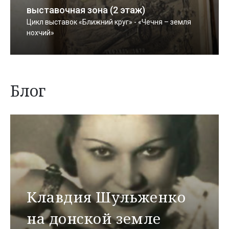
выставочная зона (2 этаж)
Цикл выставок «Ближний круг» - «Чечня – земля
нохчий»
Блог
Клавдия Шульженко
на донской земле