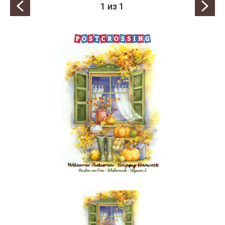
1
из 1