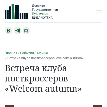
Главная
События
Афиша
Встреча клуба посткроссеров «Welcom autumn»
Встреча клуба
посткроссеров
«Welcom autumn»