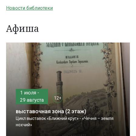
Новости библиотеки
Афиша
1 июля -
12+
29 августа
выставочная зона (2 этаж)
Цикл выставок «Ближний круг» - «Чечня – земля
нохчий»