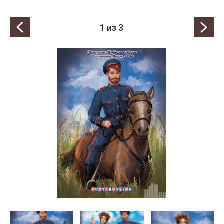
1
из 3