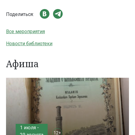
Поделиться:
Все мероприятия
Новости библиотеки
Афиша
1 июля -
12+
29 августа