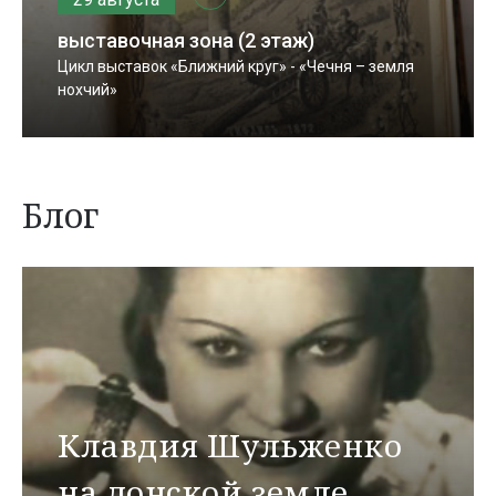
выставочная зона (2 этаж)
Цикл выставок «Ближний круг» - «Чечня – земля
нохчий»
Блог
Клавдия Шульженко
на донской земле