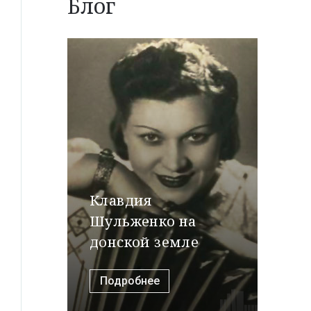
Блог
Клавдия
Шульженко на
донской земле
Подробнее