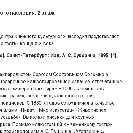
ого наследия, 2 этаж
центра книжного культурного наследия представляет
 гость» конца XIX века:
]. Санкт-Петербург : Изд. А. С. Суворина, 1895. [4],
 акварелистом Сергеем Сергеевичем Соломко в
. Подарочное иллюстрированное издание, отпечатанное
олотом переплете. Тираж - 1000 экземпляров.
ик-график, акварелист, иллюстратор книг,
лекционер. С 1880-х годов сотрудничал в качестве
налами «Нива», «Мир искусства» «Живописное
 усадьба». Выполнял рисунки для крупных
. Маркса. Помимо иллюстраций к «Каменному гостю»
к произведениям А. С. Пушкина «Утопленник»,