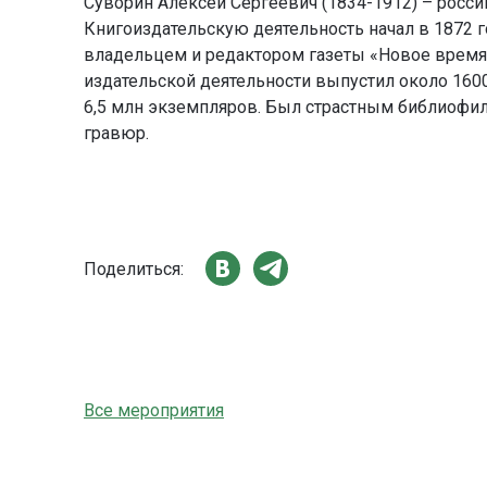
Суворин Алексей Сергеевич (1834-1912) – россий
Книгоиздательскую деятельность начал в 1872 г
владельцем и редактором газеты «Новое время».
издательской деятельности выпустил около 160
6,5 млн экземпляров. Был страстным библиофи
гравюр.
Поделиться:
Все мероприятия