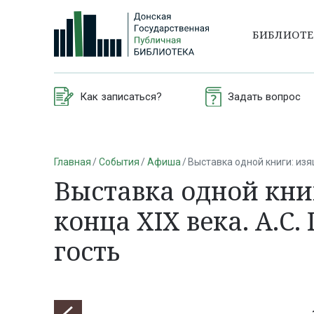
БИБЛИОТ
Как записаться?
Задать вопрос
Главная
События
Афиша
Выставка одной книги: изя
Выставка одной кни
конца XIX века. А.С
гость