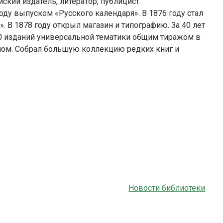
ский издатель, литератор, публицист.
оду выпуском «Русского календаря». В 1876 году стал
 В 1878 году открыл магазин и типографию. За 40 лет
0 изданий универсальной тематики общим тиражом в
лом. Собрал большую коллекцию редких книг и
Новости библиотеки