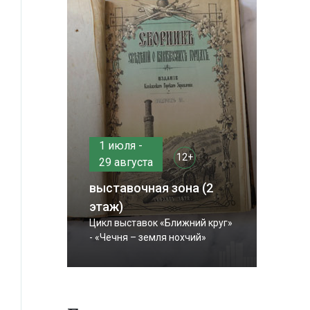
1 июля -
12+
29 августа
выставочная зона (2
этаж)
Цикл выставок «Ближний круг»
- «Чечня – земля нохчий»