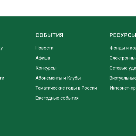
СОБЫТИЯ
РЕСУРС
ку
Новости
Фонды и ко
Афиша
Электронны
Конкурсы
Сетевые уд
ги
Абонементы и Клубы
Виртуальны
Тематические годы в России
Интернет-п
Ежегодные события