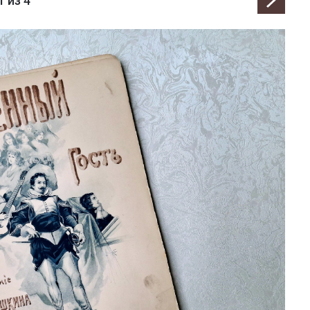
1
из 4