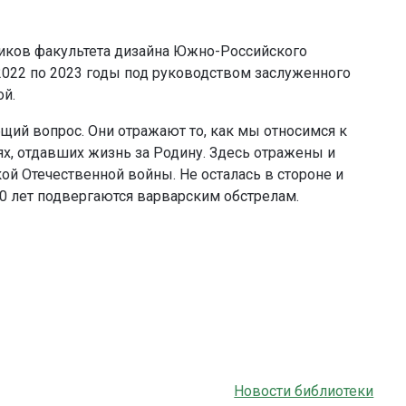
ников факультета дизайна Южно-Российского
 2022 по 2023 годы под руководством заслуженного
ой.
бщий вопрос. Они отражают то, как мы относимся к
ях, отдавших жизнь за Родину. Здесь отражены и
ой Отечественной войны. Не осталась в стороне и
10 лет подвергаются варварским обстрелам.
Новости библиотеки