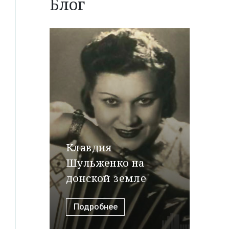
Блог
Клавдия
Шульженко на
донской земле
Подробнее