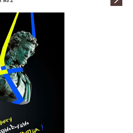
1
из 2