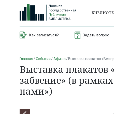
БИБЛИОТ
Как записаться?
Задать вопрос
Главная
События
Афиша
Выставка плакатов «Без пр
Выставка плакатов «
забвение» (в рамках
нами»)