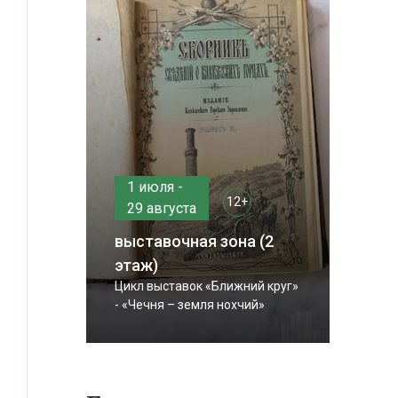
1 июля -
12+
29 августа
выставочная зона (2
этаж)
Цикл выставок «Ближний круг»
- «Чечня – земля нохчий»