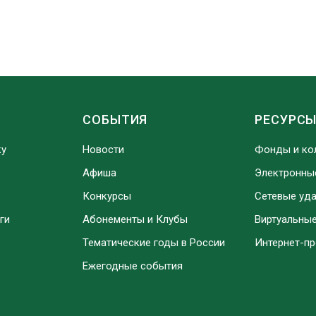
СОБЫТИЯ
РЕСУРС
ку
Новости
Фонды и ко
Афиша
Электронны
Конкурсы
Сетевые уд
ги
Абонементы и Клубы
Виртуальны
Тематические годы в России
Интернет-п
Ежегодные события