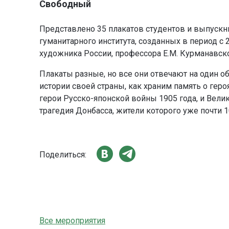
Свободный
Представлено 35 плакатов студентов и выпуск
гуманитарного института, созданных в период с
художника России, профессора Е.М. Курманавск
Плакаты разные, но все они отвечают на один о
истории своей страны, как храним память о геро
герои Русско-японской войны 1905 года, и Велик
трагедия Донбасса, жители которого уже почти 
Поделиться:
Все мероприятия