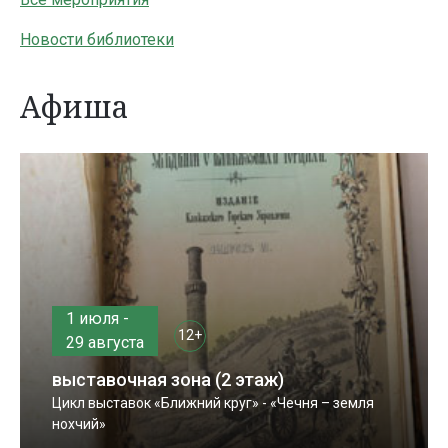
Новости библиотеки
Афиша
1 июля -
12+
29 августа
выставочная зона (2 этаж)
Цикл выставок «Ближний круг» - «Чечня – земля
нохчий»