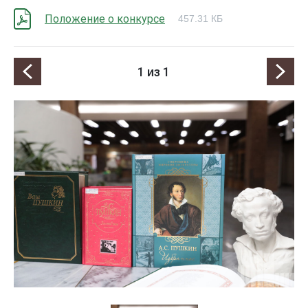
Положение о конкурсе
457.31 КБ
1
из 1