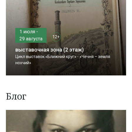
1 июля -
12+
29 августа
выставочная зона (2 этаж)
Цикл выставок «Ближний круг» - «Чечня – земля
нохчий»
Блог