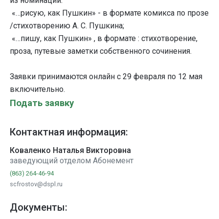
из номинаций:
«…рисую, как Пушкин» - в формате комикса по прозе
/стихотворению А. С. Пушкина;
«…пишу, как Пушкин» , в формате : стихотворение,
проза, путевые заметки собственного сочинения.
Заявки принимаются онлайн с 29 февраля по 12 мая
включительно.
Подать заявку
Контактная информация:
Коваленко Наталья Викторовна
заведующий отделом Абонемент
(863) 264-46-94
scfrostov@dspl.ru
Документы: