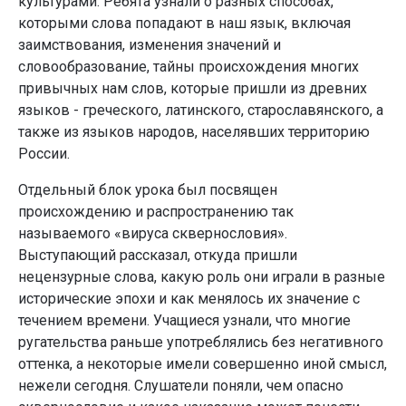
культурами. Ребята узнали о разных способах,
которыми слова попадают в наш язык, включая
заимствования, изменения значений и
словообразование, тайны происхождения многих
привычных нам слов, которые пришли из древних
языков - греческого, латинского, старославянского, а
также из языков народов, населявших территорию
России.
Отдельный блок урока был посвящен
происхождению и распространению так
называемого «вируса сквернословия».
Выступающий рассказал, откуда пришли
нецензурные слова, какую роль они играли в разные
исторические эпохи и как менялось их значение с
течением времени. Учащиеся узнали, что многие
ругательства раньше употреблялись без негативного
оттенка, а некоторые имели совершенно иной смысл,
нежели сегодня. Слушатели поняли, чем опасно