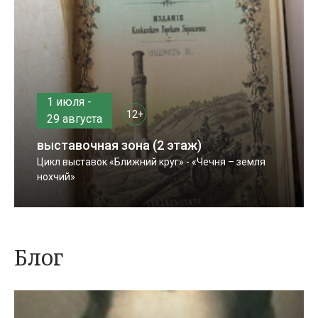
1 июля -
12+
29 августа
выставочная зона (2 этаж)
Цикл выставок «Ближний круг» - «Чечня – земля
нохчий»
Блог