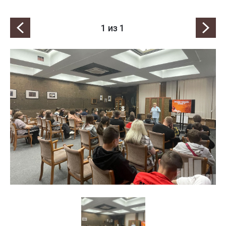
1
из 1