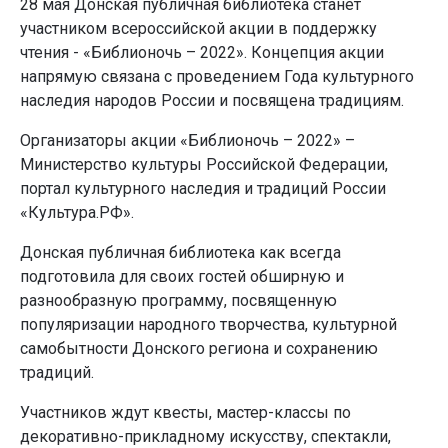
28 мая Донская публичная библиотека станет
участником всероссийской акции в поддержку
чтения - «Библионочь – 2022». Концепция акции
напрямую связана с проведением Года культурного
наследия народов России и посвящена традициям.
Организаторы акции «Библионочь – 2022» –
Министерство культуры Российской Федерации,
портал культурного наследия и традиций России
«Культура.РФ».
Донская публичная библиотека как всегда
подготовила для своих гостей обширную и
разнообразную программу, посвященную
популяризации народного творчества, культурной
самобытности Донского региона и сохранению
традиций.
Участников ждут квесты, мастер-классы по
декоративно-прикладному искусству, спектакли,