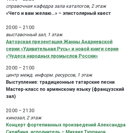
справочная кафедра зала каталогов, 2 этаж
«Чего и вам желаю…» – эпистолярный квест
20:00 – 21:00
выставочный зал, 1 этаж
Авторская презентация Жанны Андриевской
серии «Удивительная Русь» и новой книги серии
«Чудеса народных промыслов России»
20:00 – 21:00
центр межд. информ. ресурсов, 1 этаж
Выступление: традиционные татарские песни
Мастер-класс по армянскому языку (французский
зал)
20.00 – 21.30
кинозал, 2 этаж
Концерт фортепианных произведений Александра
Скрябина, исполнитель – Михаил Турпанов