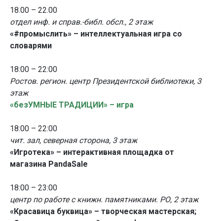
18.00 – 22.00
отдел инф. и справ.-библ. обсл., 2 этаж
«#промыслить» – интеллектуальная игра со
словарями
18:00 – 22:00
Ростов. регион. центр Президентской библиотеки, 3
этаж
«безУМНЫЕ ТРАДИЦИИ»
–
игра
18:00 – 22:00
чит. зал, северная сторона, 3 этаж
«Игротека» – интерактивная площадка от
магазина PandaSale
18:00 – 23:00
центр по работе с книжн. памятниками. РО, 2 этаж
«Красавица буквица» – творческая мастерская;