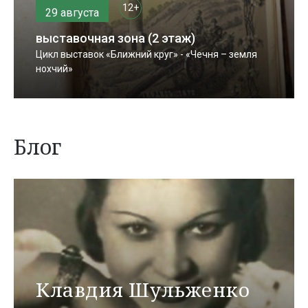
12+
29 августа
выставочная зона (2 этаж)
Цикл выставок «Ближний круг» - «Чечня – земля
нохчий»
Блог
Клавдия Шульженко