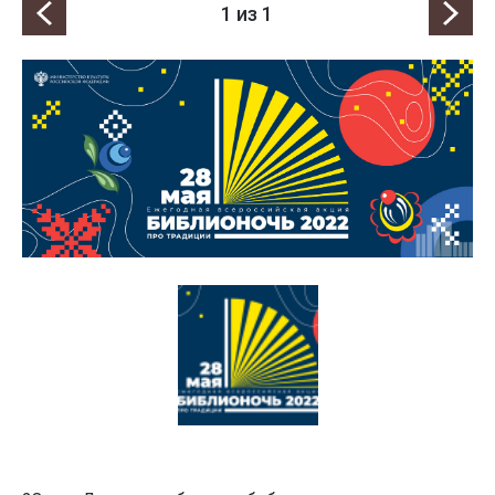
1
из 1