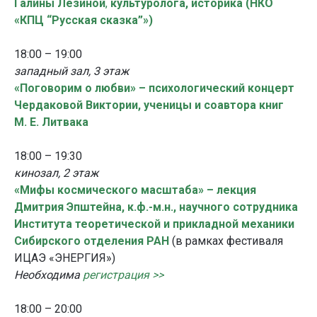
Галины Лезиной
,
культуролога, историка (НКО
«КПЦ “Русская сказка”»)
18:00 – 19:00
западный зал, 3 этаж
«Поговорим о любви» – психологический концерт
Чердаковой Виктории, ученицы и соавтора книг
М. Е. Литвака
18:00 – 19:30
кинозал, 2 этаж
«Мифы космического масштаба» – лекция
Дмитрия Эпштейна, к.ф.-м.н., научного сотрудника
Института теоретической и прикладной механики
Сибирского отделения РАН
(в рамках фестиваля
ИЦАЭ «ЭНЕРГИЯ»)
Необходима
регистрация >>
18:00 – 20:00