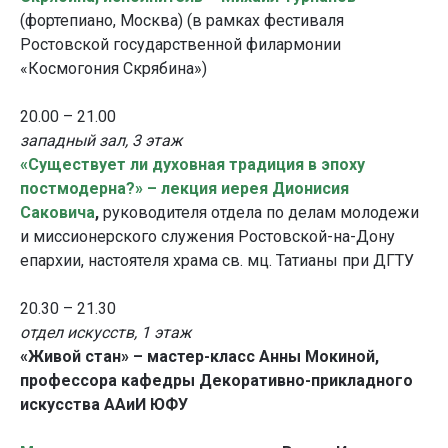
(фортепиано, Москва) (в рамках фестиваля
Ростовской государственной филармонии
«Космогония Скрябина»)
20.00 – 21.00
западный зал, 3 этаж
«Существует ли духовная традиция в эпоху
постмодерна?» – лекция иерея Дионисия
Саковича
,
руководителя отдела по делам молодежи
и миссионерского служения Ростовской-на-Дону
епархии, настоятеля храма св. мц. Татианы при ДГТУ
20.30 – 21.30
отдел искусств, 1 этаж
«Живой стан» – мастер-класс Анны Мокиной,
профессора кафедры Декоративно-прикладного
искусства ААиИ ЮФУ