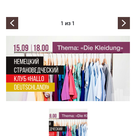
1
из 1