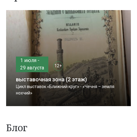
1 июля -
12+
29 августа
выставочная зона (2 этаж)
Цикл выставок «Ближний круг» - «Чечня – земля
нохчий»
Блог