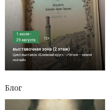
1 июля -
12+
29 августа
выставочная зона (2 этаж)
Цикл выставок «Ближний круг» - «Чечня – земля
нохчий»
Блог