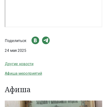
Поделиться:
24 мая 2025
Другие новости
Афиша мероприятий
Афиша