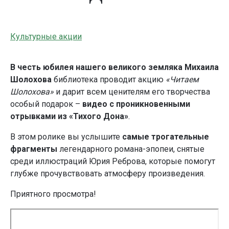
Культурные акции
В честь юбилея нашего великого земляка Михаила
Шолохова
библиотека проводит акцию
«Читаем
Шолохова»
и дарит всем ценителям его творчества
особый подарок –
видео с проникновенными
отрывками из «Тихого Дона»
.
В этом ролике вы услышите
самые трогательные
фрагменты
легендарного романа-эпопеи, снятые
среди иллюстраций Юрия Реброва, которые помогут
глубже прочувствовать атмосферу произведения.
Приятного просмотра!