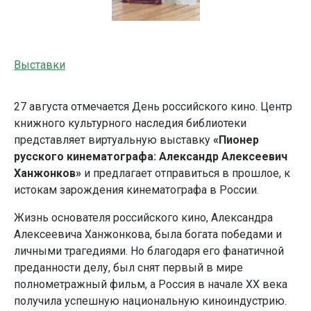
Выставки
27 августа отмечается День российского кино. Центр
книжного культурного наследия библиотеки
представляет виртуальную выставку
«Пионер
русского кинем
атографа: Александр Алексеевич
Ханжонков»
и предлагает отправиться в прошлое, к
истокам зарождения кинематографа в России.
Жизнь основателя российского кино, Александра
Алексеевича Ханжонкова, была богата победами и
личными трагедиями. Но благодаря его фанатичной
преданности делу, был снят первый в мире
полнометражный фильм, а Россия в начале XX века
получила успешную национальную киноиндустрию.