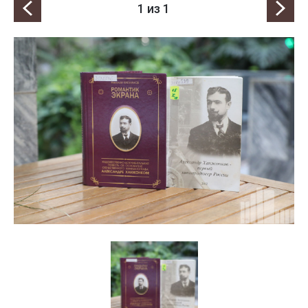
1
из 1