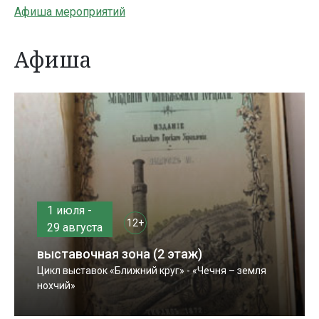
Афиша мероприятий
Афиша
1 июля -
12+
29 августа
выставочная зона (2 этаж)
Цикл выставок «Ближний круг» - «Чечня – земля
нохчий»