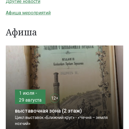
Другие новости
Афиша мероприятий
Афиша
1 июля -
12+
29 августа
выставочная зона (2 этаж)
Цикл выставок «Ближний круг» - «Чечня – земля
нохчий»