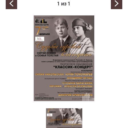
1
из 1