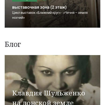
выставочная зона (2 этаж)
Цикл выставок «Ближний круг» - «Чечня – земля
нохчий»
Блог
Клавдия Шульженко
на донской земле