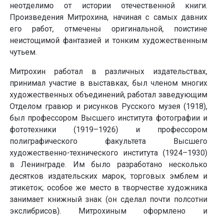
неотделимо от истории отечественной книги.
Произведения Митрохина, начиная с самых давних
его работ, отмечены оригинальной, поистине
неистощимой фантазией и тонким художественным
чутьем.
Митрохин работал в различных издательствах,
принимал участие в выставках, был членом многих
художественных объединений, работал заведующим
Отделом гравюр и рисунков Русского музея (1918),
был профессором Высшего института фотографии и
фототехники (1919–1926) и профессором
полиграфического факультета Высшего
художественно-технического института (1924–1930)
в Ленинграде. Им было разработано несколько
десятков издательских марок, торговых эмблем и
этикеток; особое же место в творчестве художника
занимает книжный знак (он сделал почти полсотни
экслибрисов). Митрохиным оформлено и