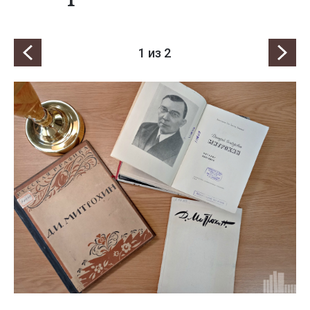
1
из 2