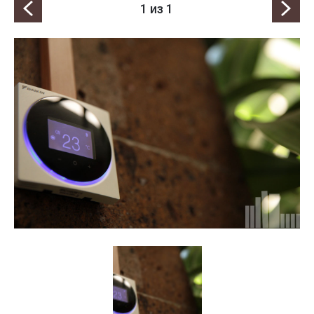
1
из 1