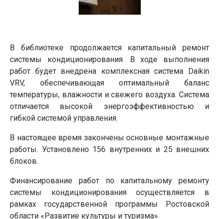
В библиотеке продолжается капитальный ремонт
системы кондиционирования. В ходе выполнения
работ будет внедрена комплексная система Daikin
VRV, обеспечивающая оптимальный баланс
температуры, влажности и свежего воздуха. Система
отличается высокой энергоэффективностью и
гибкой системой управления.
В настоящее время закончены основные монтажные
работы. Установлено 156 внутренних и 25 внешних
блоков.
Финансирование работ по капитальному ремонту
системы кондиционирования осуществляется в
рамках государственной программы Ростовской
области «Развитие культуры и туризма».