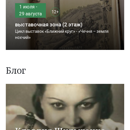
1 июля -
12+
29 августа
выставочная зона (2 этаж)
Цикл выставок «Ближний круг» - «Чечня – земля
нохчий»
Блог