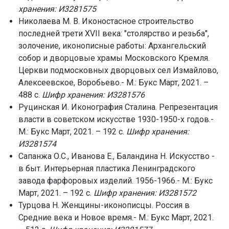
хранения: И3281575
Николаева М. В. Иконостасное строительство
последней трети XVII века: "столярство и резьба",
золочение, иконописные работы: Архангельский
собор и дворцовые храмы Московского Кремля.
Церкви подмосковных дворцовых сел Измайлово,
Алексеевское, Воробьево.- М.: Букс Март, 2021. –
488 с.
Шифр хранения: И3281576
Руцинская И. Иконография Сталина. Репрезентация
власти в советском искусстве 1930-1950-х годов.-
М.: Букс Март, 2021. – 192 с.
Шифр хранения:
И3281574
Сапанжа О.С., Иванова Е., Баландина Н. Искусство -
в быт. Интерьерная пластика Ленинградского
завода фарфоровых изделий. 1956-1966.- М.: Букс
Март, 2021. – 192 с.
Шифр хранения: И3281572
Турцова Н. Женщины-иконописцы. Россия в
Средние века и Новое время.- М.: Букс Март, 2021.