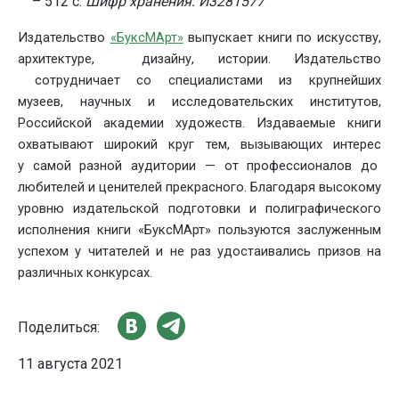
– 512 с.
Шифр хранения: И3281577
Издательство
«БуксМАрт»
выпускает книги по искусству,
архитектуре, дизайну, истории. Издательство
сотрудничает со специалистами из крупнейших
музеев, научных и исследовательских институтов,
Российской академии художеств. Издаваемые книги
охватывают широкий круг тем, вызывающих интерес
у самой разной аудитории — от профессионалов до
любителей и ценителей прекрасного. Благодаря высокому
уровню издательской подготовки и полиграфического
исполнения книги «БуксМАрт» пользуются заслуженным
успехом у читателей и не раз удостаивались призов на
различных конкурсах.
Поделиться:
11 августа 2021