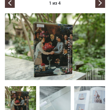
1
из 4