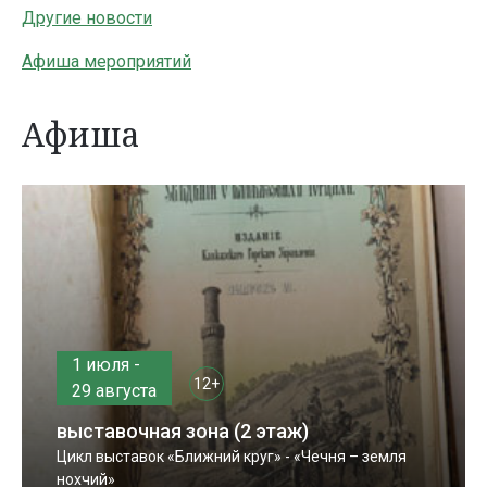
Другие новости
Афиша мероприятий
Афиша
1 июля -
12+
29 августа
выставочная зона (2 этаж)
Цикл выставок «Ближний круг» - «Чечня – земля
нохчий»