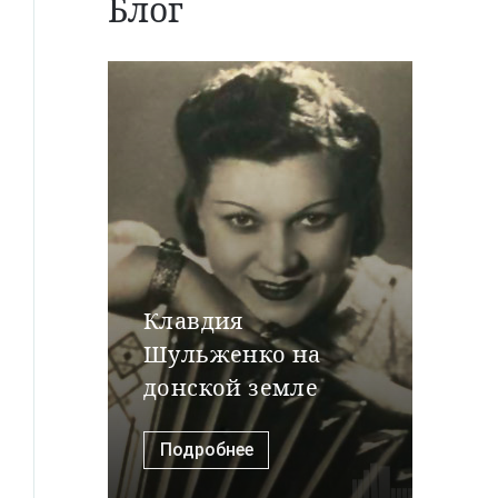
Блог
Клавдия
Шульженко на
донской земле
Подробнее