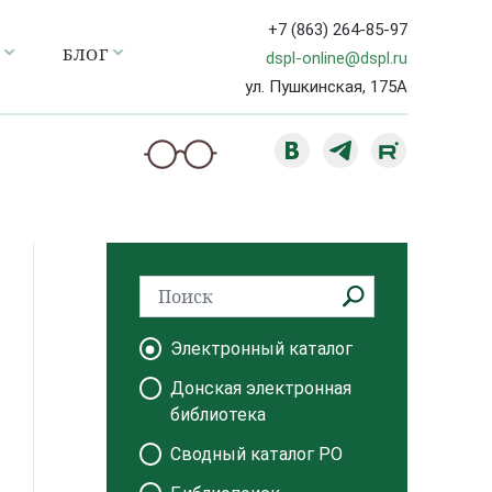
+7 (863) 264-85-97
БЛОГ
dspl-online@dspl.ru
ул. Пушкинская, 175А
Электронный каталог
Донская электронная
библиотека
Сводный каталог РО