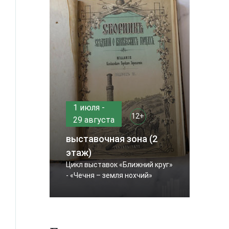
1 июля -
12+
29 августа
выставочная зона (2
этаж)
Цикл выставок «Ближний круг»
- «Чечня – земля нохчий»