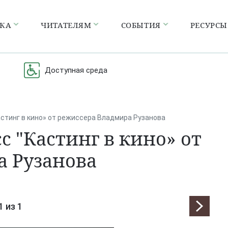
ЕКА
ЧИТАТЕЛЯМ
СОБЫТИЯ
РЕСУРСЫ
Доступная среда
астинг в кино» от режиссера Владмира Рузанова
с "Кастинг в кино» от
а Рузанова
1
из 1