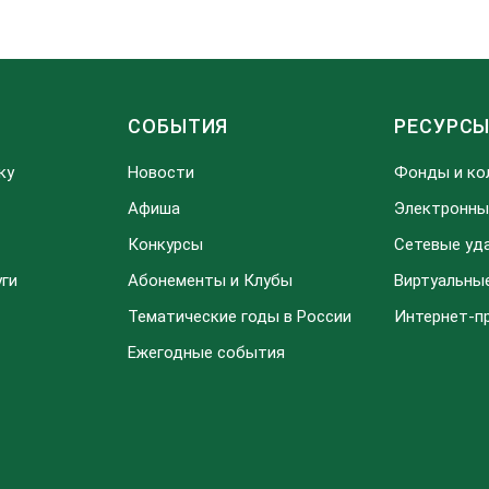
СОБЫТИЯ
РЕСУРС
ку
Новости
Фонды и ко
Афиша
Электронны
Конкурсы
Сетевые уд
уги
Абонементы и Клубы
Виртуальны
Тематические годы в России
Интернет-п
Ежегодные события