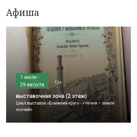
Афиша
1 июля -
12+
29 августа
выставочная зона (2 этаж)
Цикл выставок «Ближний круг» - «Чечня – земля
нохчий»