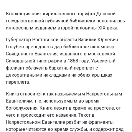
Коллекция книг кирилловского шрифта Донской
государственной публичной библиотеки пополнилась
интересным изданием второй половины XIX века.
Губернатор Ростовской области Василий Юрьевич
Голубев преподнес в дар библиотеке экземпляр
Священного Евангелия, изданного в московской
Синодальной типографии в 1868 году. Увесистый
фолиант облачен в бархатный переплет с
декоративными накладками на обеих крышках
переплета.
Книга относится к так называемым Напрестольным
Евангелиям, т. е. используемым во время
богослужения. Книга лежит в храме на престоле, от
чего и происходит его название. Текст в
Напрестольном Евангелие разбит на фрагменты,
которые читаются во время службы, и содержит ряд