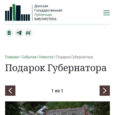
Главная
События
Новости
Подарок Губернатора
Подарок Губернатора
1
из 1