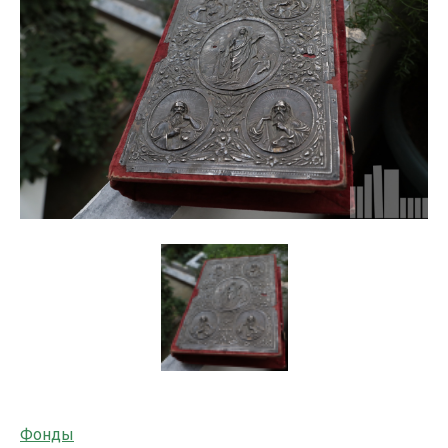
Фонды