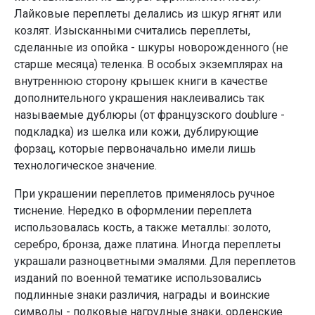
Лайковые переплеты делались из шкур ягнят или
козлят. Изысканными считались переплеты,
сделанные из опойка - шкуры новорожденного (не
старше месяца) теленка. В особых экземплярах на
внутреннюю сторону крышек книги в качестве
дополнительного украшения наклеивались так
называемые дублюры (от французского doublure -
подкладка) из шелка или кожи, дублирующие
форзац, которые первоначально имели лишь
технологическое значение.
При украшении переплетов применялось ручное
тиснение. Нередко в оформлении переплета
использовалась кость, а также металлы: золото,
серебро, бронза, даже платина. Иногда переплеты
украшали разноцветными эмалями. Для переплетов
изданий по военной тематике использовались
подлинные знаки различия, награды и воинские
символы - полковые нагрудные знаки, орденские