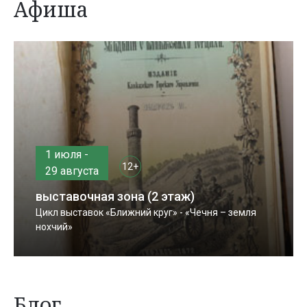
Афиша
1 июля -
12+
29 августа
выставочная зона (2 этаж)
Цикл выставок «Ближний круг» - «Чечня – земля
нохчий»
Блог