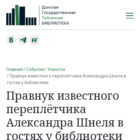
Главная
События
Новости
Правнук известного переплётчика Александра Шнеля в
гостях у библиотеки
Правнук известного
переплётчика
Александра Шнеля в
гостях у библиотеки