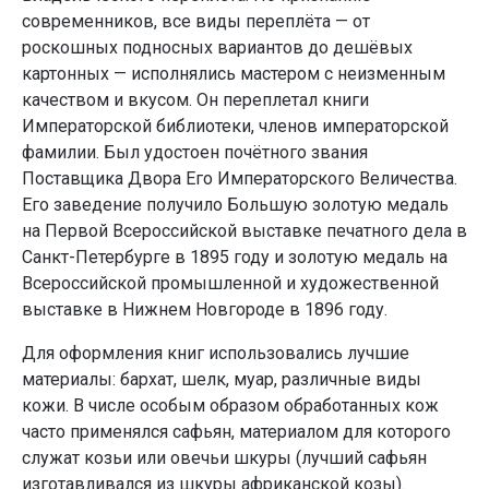
современников, все виды переплёта — от
роскошных подносных вариантов до дешёвых
картонных — исполнялись мастером с неизменным
качеством и вкусом. Он переплетал книги
Императорской библиотеки, членов императорской
фамилии. Был удостоен почётного звания
Поставщика Двора Его Императорского Величества.
Его заведение получило Большую золотую медаль
на Первой Всероссийской выставке печатного дела в
Санкт-Петербурге в 1895 году и золотую медаль на
Всероссийской промышленной и художественной
выставке в Нижнем Новгороде в 1896 году.
Для оформления книг использовались лучшие
материалы: бархат, шелк, муар, различные виды
кожи. В числе особым образом обработанных кож
часто применялся сафьян, материалом для которого
служат козьи или овечьи шкуры (лучший сафьян
изготавливался из шкуры африканской козы).