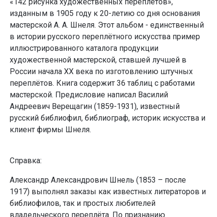
«142 рисунка художественных переплётов»,
изданным в 1905 году к 20-летию со дня основания
мастерской А. А. Шнеля. Этот альбом - единственный
в истории русского переплётного искусства пример
иллюстрированного каталога продукции
художественной мастерской, ставшей лучшей в
России начала ХХ века по изготовлению штучных
переплётов. Книга содержит 36 таблиц с работами
мастерской. Предисловие написал Василий
Андреевич Верещагин (1859-1931), известный
русский библиофил, библиограф, историк искусства и
клиент фирмы Шнеля.
Справка:
Александр Александрович Шнель (1853 – после
1917) выполнял заказы как известных литераторов и
библиофилов, так и простых любителей
владельческого переплёта. По признанию