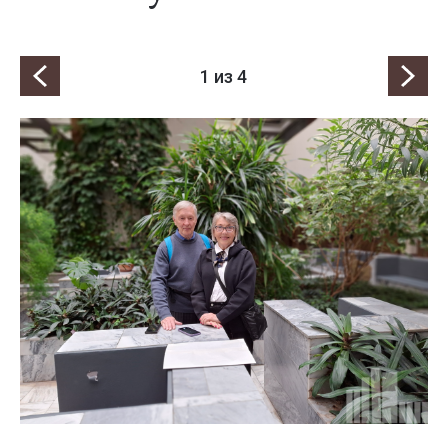
1
из 4