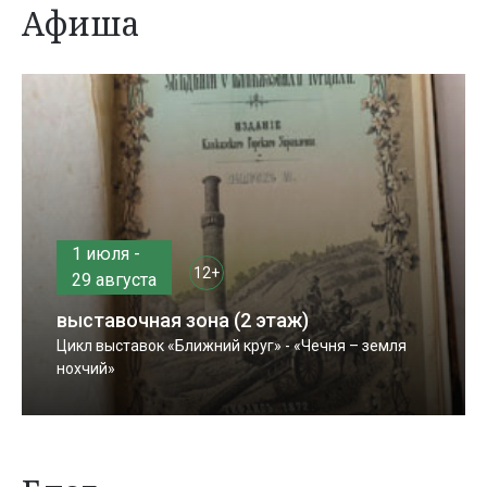
Афиша
1 июля -
12+
29 августа
выставочная зона (2 этаж)
Цикл выставок «Ближний круг» - «Чечня – земля
нохчий»