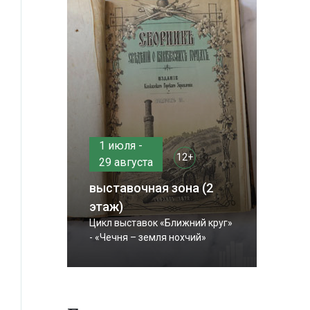
1 июля -
12+
29 августа
выставочная зона (2
этаж)
Цикл выставок «Ближний круг»
- «Чечня – земля нохчий»