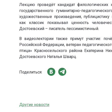
Лекцию проведёт кандидат филологических н
государственного гуманитарно-педагогическо
художественные произведения, публицистику 
как классик показывал ценность человечес
Достоевский – писатель пессимистичный.
В видеолектории также примут участие: поч
Российской Федерации, ветеран педагогическог
птица» Красносельского района Екатерина Ни
Достоевского Наталья Шварц.
Поделиться:
Другие новости