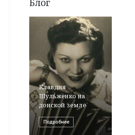
Блог
Клавдия
Шульженко на
донской земле
Подробнее