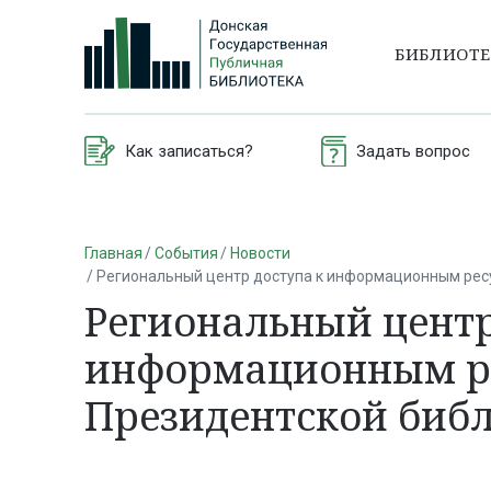
БИБЛИОТ
Как записаться?
Задать вопрос
Главная
События
Новости
Региональный центр доступа к информационным рес
Региональный центр
информационным р
Президентской биб