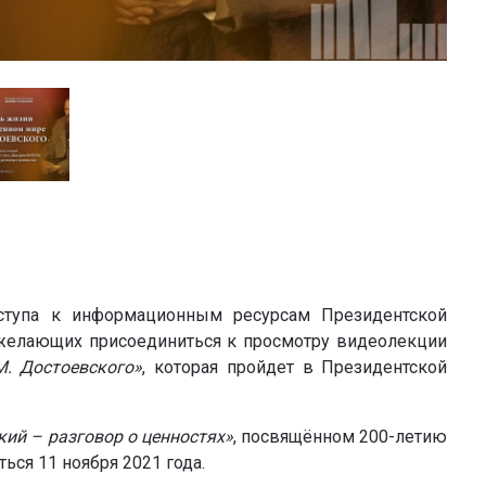
ступа к информационным ресурсам Президентской
 желающих присоединиться к просмотру видеолекции
. Достоевского»
, которая пройдет в Президентской
ий – разговор о ценностях»
, посвящённом 200-летию
ься 11 ноября 2021 года.