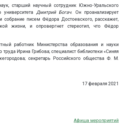
аук, старший научный сотрудник Южно-Уральского
го университета
Дмитрий Богач
. Он проанализирует
и собрание писем Фёдора Достоевского, расскажет,
кой жизни, и опровергнет стереотип, что Фёдор
ётный работник Министерства образования и науки
о труда Ирина Грибова; специалист библиотеки «Синяя
жегородова; секретарь Российского общества Ф. М.
17 февраля 2021
Афиша мероприятий