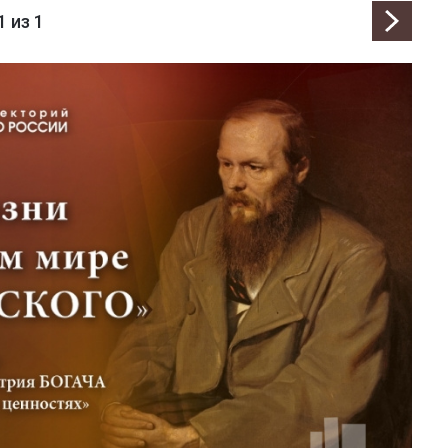
1
из 1