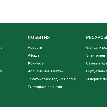
СОБЫТИЯ
РЕСУРС
ку
Новости
Фонды и ко
Афиша
Электронны
Конкурсы
Сетевые уд
ги
Абонементы и Клубы
Виртуальны
Тематические годы в России
Интернет-п
Ежегодные события