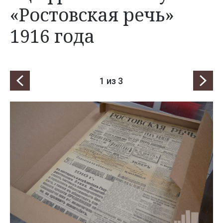
«Ростовская речь»
1916 года
1
из 3