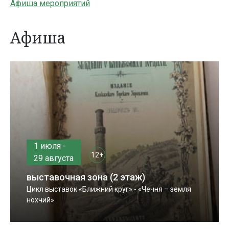
Афиша мероприятий
Афиша
1 июля -
12+
29 августа
выставочная зона (2 этаж)
Цикл выставок «Ближний круг» - «Чечня – земля
нохчий»