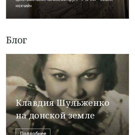
нохчий»
Блог
Клавдия Шульженко
на донской земле
Подробнее