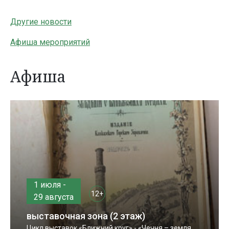
Другие новости
Афиша мероприятий
Афиша
1 июля -
12+
29 августа
выставочная зона (2 этаж)
Цикл выставок «Ближний круг» - «Чечня – земля