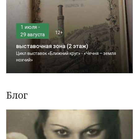
1 июля -
12+
29 августа
выставочная зона (2 этаж)
Цикл выставок «Ближний круг» - «Чечня – земля
нохчий»
Блог