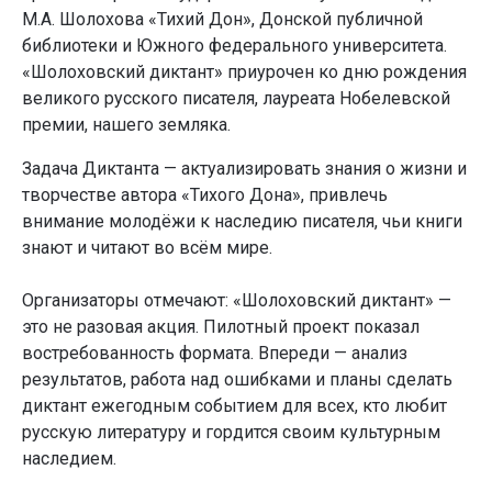
М.А. Шолохова «Тихий Дон», Донской публичной
библиотеки и Южного федерального университета.
«Шолоховский диктант» приурочен ко дню рождения
великого русского писателя, лауреата Нобелевской
премии, нашего земляка.
Задача Диктанта — актуализировать знания о жизни и
творчестве автора «Тихого Дона», привлечь
внимание молодёжи к наследию писателя, чьи книги
знают и читают во всём мире.
Организаторы отмечают: «Шолоховский диктант» —
это не разовая акция. Пилотный проект показал
востребованность формата. Впереди — анализ
результатов, работа над ошибками и планы сделать
диктант ежегодным событием для всех, кто любит
русскую литературу и гордится своим культурным
наследием.