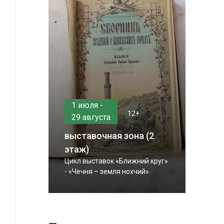
1 июля -
12+
29 августа
выставочная зона (2
этаж)
Цикл выставок «Ближний круг»
- «Чечня – земля нохчий»