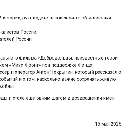
й историк, руководитель поискового объединения
налистов России;
ателей России;
нтального фильма «Добровольцы: неизвестные герои
нием «Миус-Фронт» при поддержке Фонда
сёр и оператор Антон Чекрыгин, который рассказал о
 событий и о том, насколько важно сохранять живую
войны.
еды и стало ещё одним шагом в возвращении имён
15 мая 2026