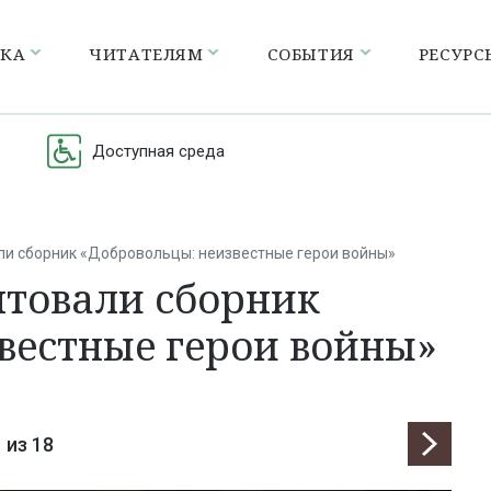
ЕКА
ЧИТАТЕЛЯМ
СОБЫТИЯ
РЕСУРС
Доступная среда
ли сборник «Добровольцы: неизвестные герои войны»
нтовали сборник
вестные герои войны»
1
из 18