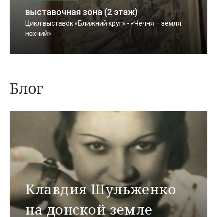
выставочная зона (2 этаж)
Цикл выставок «Ближний круг» - «Чечня – земля
нохчий»
Блог
Клавдия Шульженко
на донской земле