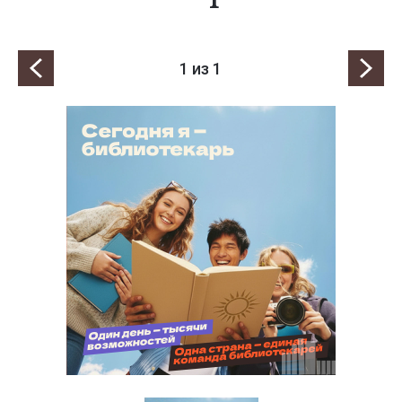
1
из 1