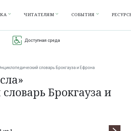
ЕКА
ЧИТАТЕЛЯМ
СОБЫТИЯ
РЕСУРС
Доступная среда
 Энциклопедический словарь Брокгауза и Ефрона
исла»
словарь Брокгауза и