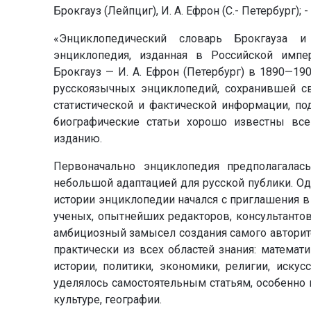
Брокгауз (Лейпциг), И. А. Ефрон (С.- Петербург); 
«Энциклопедический словарь Брокгауза 
энциклопедия, изданная в Российской импе
Брокгауз — И. А. Ефрон (Петербург) в 1890—19
русскоязычных энциклопедий, сохранившей св
статистической и фактической информации, по
биографические статьи хорошо известны все
изданию.
Первоначально энциклопедия предполагалась 
небольшой адаптацией для русской публики. Од
истории энциклопедии начался с приглашения 
ученых, опытнейших редакторов, консультантов
амбициозный замысел создания самого авторите
практически из всех областей знания: математи
истории, политики, экономики, религии, искус
уделялось самостоятельным статьям, особенно 
культуре, географии.