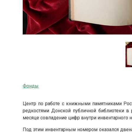
Фонды
Центр по работе с книжными памятниками Рос
редкостями Донской публичной библиотеки в р
месяце совпадение цифр внутри инвентарного 
Под этим инвентарным номером оказался двенад