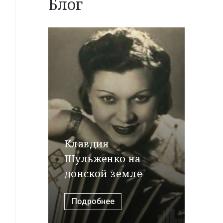
Блог
Клавдия
Шульженко на
донской земле
Подробнее