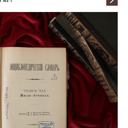
1
из 1