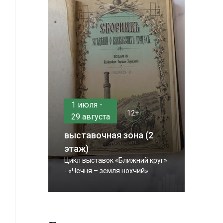
1 июля -
12+
29 августа
выставочная зона (2
этаж)
Цикл выставок «Ближний круг»
- «Чечня – земля нохчий»