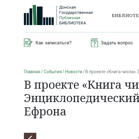
БИБЛИОТ
Как записаться?
Задать вопрос
Главная
События
Новости
В проекте «Книга числа»
В проекте «Книга ч
Энциклопедический 
Ефрона