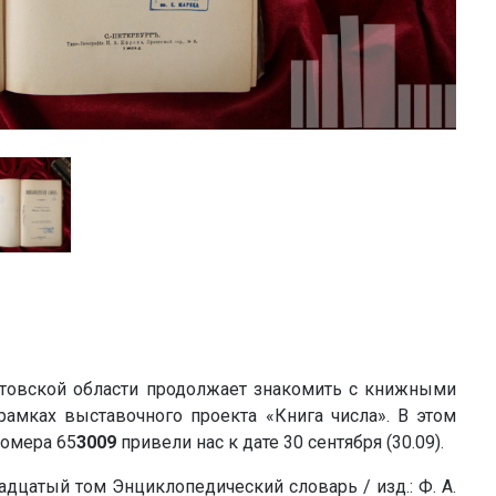
товской области продолжает знакомить с книжными
амках выставочного проекта «Книга числа». В этом
номера 65
3009
привели нас к дате 30 сентября (30.09).
цатый том Энциклопедический словарь / изд.: Ф. А.