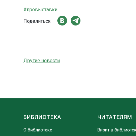
#провыставки
Поделиться:
Другие новости
БИБЛИОТЕКА
ЧИТАТЕЛЯМ
О библиотеке
Визит в библиоте