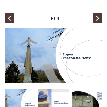
1
из 4