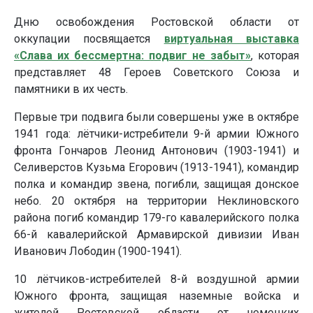
Дню освобождения Ростовской области от
оккупации посвящается
виртуальная выставка
«Слава их бессмертна: подвиг не забыт»
, которая
представляет 48 Героев Советского Союза и
памятники в их честь.
Первые три подвига были совершены уже в октябре
1941 года: лётчики-истребители 9-й армии Южного
фронта Гончаров Леонид Антонович (1903-1941) и
Селиверстов Кузьма Егоpович (1913-1941), командир
полка и командир звена, погибли, защищая донское
небо. 20 октября на территории Неклиновского
района погиб командир 179-го кавалерийского полка
66-й кавалерийской Армавирской дивизии Иван
Иванович Лободин (1900-1941).
10 лётчиков-истребителей 8-й воздушной армии
Южного фронта, защищая наземные войска и
жителей Ростовской области от немецких