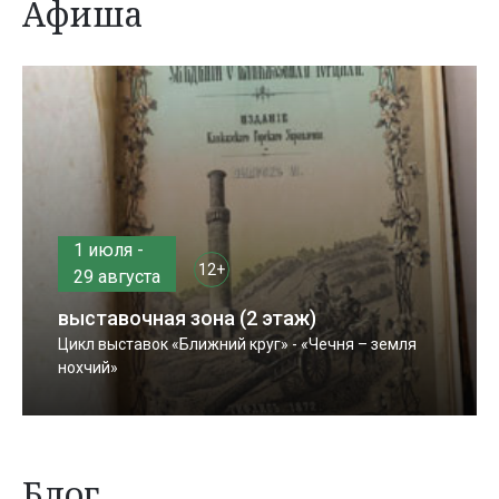
Афиша
1 июля -
12+
29 августа
выставочная зона (2 этаж)
Цикл выставок «Ближний круг» - «Чечня – земля
нохчий»
Блог