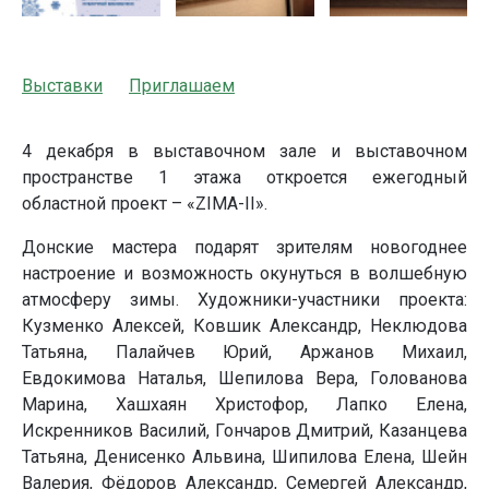
Выставки
Приглашаем
4 декабря в выставочном зале и выставочном
пространстве 1 этажа откроется ежегодный
областной проект – «ZIMA-II».
Донские мастера подарят зрителям новогоднее
настроение и возможность окунуться в волшебную
атмосферу зимы. Художники-участники проекта:
Кузменко Алексей, Ковшик Александр, Неклюдова
Татьяна, Палайчев Юрий, Аржанов Михаил,
Евдокимова Наталья, Шепилова Вера, Голованова
Марина, Хашхаян Христофор, Лапко Елена,
Искренников Василий, Гончаров Дмитрий, Казанцева
Татьяна, Денисенко Альвина, Шипилова Елена, Шейн
Валерия, Фёдоров Александр, Семергей Александр,