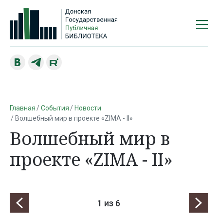
Главная
События
Новости
Волшебный мир в проекте «ZIMA - II»
Волшебный мир в
проекте «ZIMA - II»
1
из 6