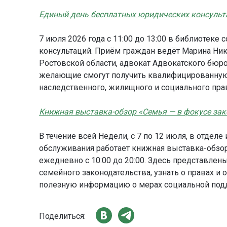
Единый день бесплатных юридических консульт
7 июля 2026 года с 11:00 до 13:00 в библиотек
консультаций. Приём граждан ведёт Марина Ни
Ростовской области, адвокат Адвокатского бюр
желающие смогут получить квалифицированную
наследственного, жилищного и социального пра
К
нижная выставка-обзор «Семья — в фокусе зак
В течение всей Недели, с 7 по 12 июля, в отде
обслуживания работает книжная выставка-обзор
ежедневно с 10:00 до 20:00. Здесь представлены
семейного законодательства, узнать о правах и о
полезную информацию о мерах социальной под
Поделиться: