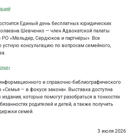
аций
е состоится Единый день бесплатных юридических
колаевна Шевченко — член Адвокатской палаты
о РО «Мельдер, Сердюков и партнёры». Все
 устную консультацию по вопросам семейного,
ва.
она»
ле информационного и справочно-библиографического
 «Семья — в фокусе закона». Выставка доступна
 издания, которые помогут разобраться в тонкостях
бязанностях родителей и детей, а также получить
держки семей.
3 июля 2026