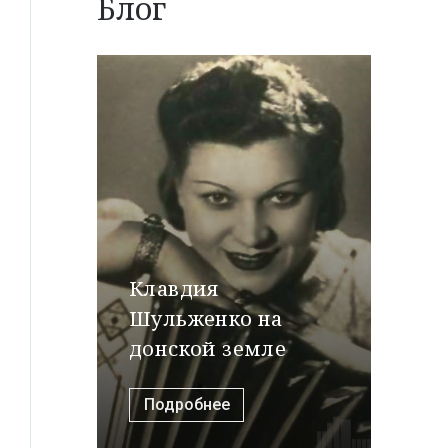
Блог
Клавдия
Шульженко на
донской земле
Подробнее