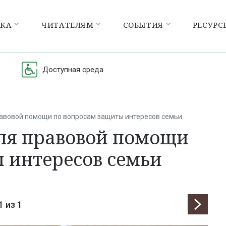
ЕКА
ЧИТАТЕЛЯМ
СОБЫТИЯ
РЕСУРС
Доступная среда
равовой помощи по вопросам защиты интересов семьи
еля правовой помощи
 интересов семьи
1
из 1