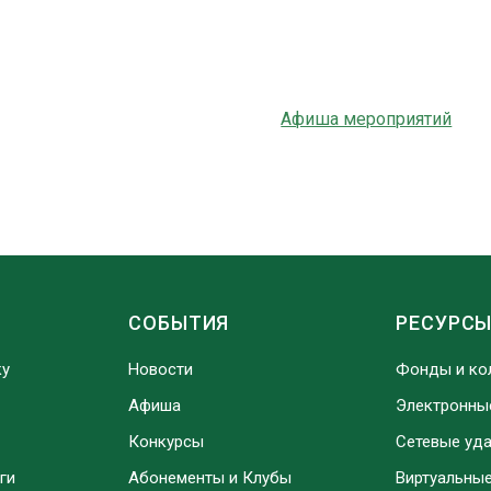
Афиша мероприятий
СОБЫТИЯ
РЕСУРС
ку
Новости
Фонды и ко
Афиша
Электронны
Конкурсы
Сетевые уд
ги
Абонементы и Клубы
Виртуальны