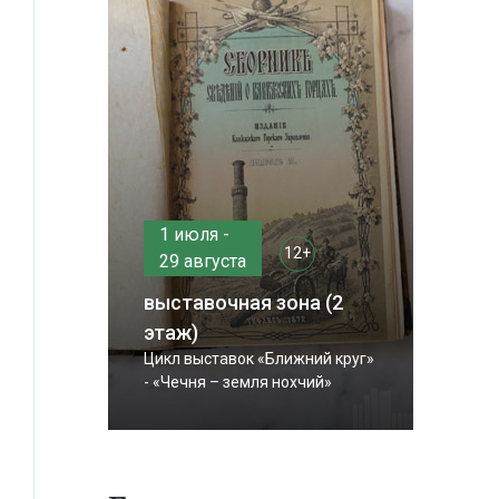
1 июля -
12+
29 августа
выставочная зона (2
этаж)
Цикл выставок «Ближний круг»
- «Чечня – земля нохчий»