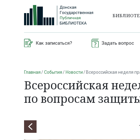
БИБЛИОТ
Как записаться?
Задать вопрос
Главная
События
Новости
Всероссийская неделя п
Всероссийская нед
по вопросам защиты