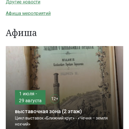
Другие новости
Афиша мероприятий
Афиша
1 июля -
12+
29 августа
выставочная зона (2 этаж)
Цикл выставок «Ближний круг» - «Чечня – земля
нохчий»