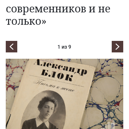
современников и не
только»
1
из 9