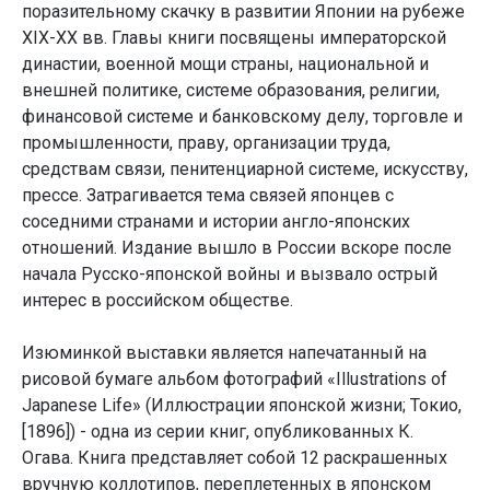
поразительному скачку в развитии Японии на рубеже
XIX-XX вв. Главы книги посвящены императорской
династии, военной мощи страны, национальной и
внешней политике, системе образования, религии,
финансовой системе и банковскому делу, торговле и
промышленности, праву, организации труда,
средствам связи, пенитенциарной системе, искусству,
прессе. Затрагивается тема связей японцев с
соседними странами и истории англо-японских
отношений. Издание вышло в России вскоре после
начала Русско-японской войны и вызвало острый
интерес в российском обществе.
Изюминкой выставки является напечатанный на
рисовой бумаге альбом фотографий «Illustrations of
Japanese Life» (Иллюстрации японской жизни; Токио,
[1896]) - одна из серии книг, опубликованных К.
Огава. Книга представляет собой 12 раскрашенных
вручную коллотипов, переплетенных в японском