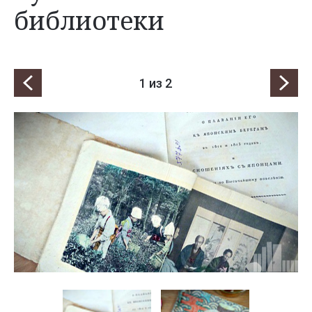
библиотеки
1
из 2