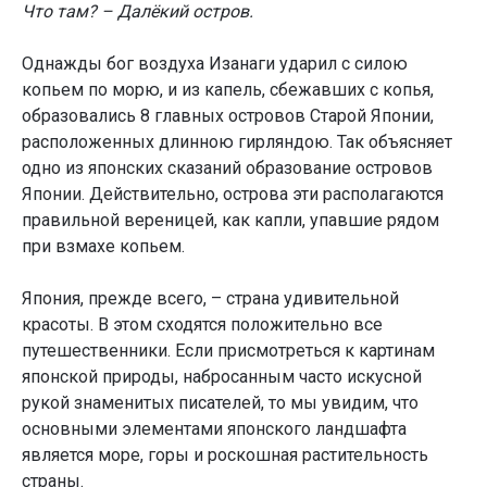
Что там? – Далёкий остров.
Однажды бог воздуха Изанаги ударил с силою
копьем по морю, и из капель, сбежавших с копья,
образовались 8 главных островов Старой Японии,
расположенных длинною гирляндою. Так объясняет
одно из японских сказаний образование островов
Японии. Действительно, острова эти располагаются
правильной вереницей, как капли, упавшие рядом
при взмахе копьем.
Япония, прежде всего, – страна удивительной
красоты. В этом сходятся положительно все
путешественники. Если присмотреться к картинам
японской природы, набросанным часто искусной
рукой знаменитых писателей, то мы увидим, что
основными элементами японского ландшафта
является море, горы и роскошная растительность
страны.