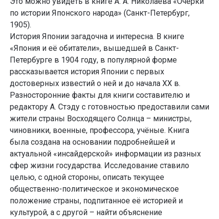
Это можно увидеть в книге А. А. Николаева «Очерки
по истории Японского народа» (Санкт-Петербург,
1905).
История Японии загадочна и интересна. В книге
«Япония и её обитатели», вышедшей в Санкт-
Петербурге в 1904 году, в популярной форме
рассказывается история Японии с первых
достоверных известий о ней и до начала ХХ в.
Разносторонние факты для книги составителю и
редактору А. Стэду с готовностью предоставили сами
жители страны Восходящего Солнца – министры,
чиновники, военные, профессора, учёные. Книга
была создана на основании подробнейшей и
актуальной «инсайдерской» информации из разных
сфер жизни государства. Исследование ставило
целью, с одной стороны, описать текущее
общественно-политическое и экономическое
положение страны, подпитанное её историей и
культурой, а с другой – найти объяснение