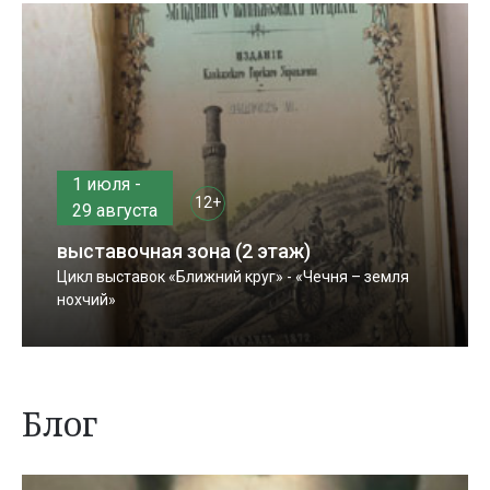
1 июля -
12+
29 августа
выставочная зона (2 этаж)
Цикл выставок «Ближний круг» - «Чечня – земля
нохчий»
Блог