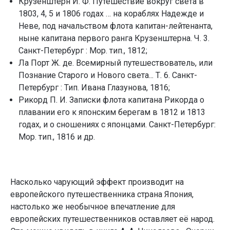
Крузенштерн И. Ф. Путешествие вокруг света в
1803, 4, 5 и 1806 годах … на кораблях Надежде и
Неве, под начальством флота капитан-лейтенанта,
ныне капитана первого ранга Крузенштерна. Ч. 3.
Санкт-Петербург : Мор. тип., 1812;
Ла Порт Ж. де. Всемирный путешествователь, или
Познание Старого и Нового света... Т. 6. Санкт-
Петербург : Тип. Ивана Глазунова, 1816;
Рикорд П. И. Записки флота капитана Рикорда о
плавании его к японским берегам в 1812 и 1813
годах, и о сношениях с японцами. Санкт-Петербург:
Мор. тип., 1816 и др.
Насколько чарующий эффект производит на
европейского путешественника страна Япония,
настолько же необычное впечатление для
европейских путешественников оставляет её народ.